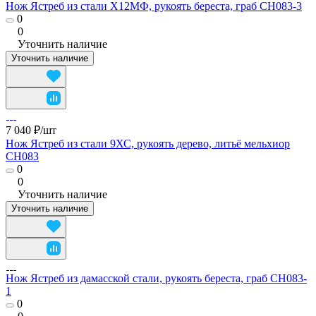
Нож Ястреб из стали Х12МФ, рукоять береста, граб CH083-3
0
0
Уточнить наличие
Уточнить наличие
7 040 ₽/
шт
Нож Ястреб из стали 9ХС, рукоять дерево, литьё мельхиор
CH083
0
0
Уточнить наличие
Уточнить наличие
Нож Ястреб из дамасской стали, рукоять береста, граб CH083-
1
0