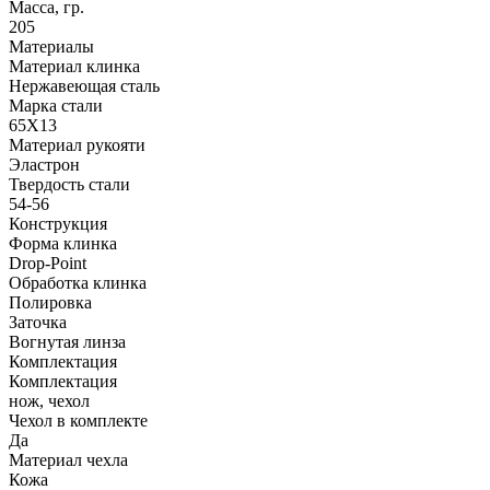
Масса, гр.
205
Материалы
Материал клинка
Нержавеющая сталь
Марка стали
65Х13
Материал рукояти
Эластрон
Твердость стали
54-56
Конструкция
Форма клинка
Drop-Point
Обработка клинка
Полировка
Заточка
Вогнутая линза
Комплектация
Комплектация
нож, чехол
Чехол в комплекте
Да
Материал чехла
Кожа