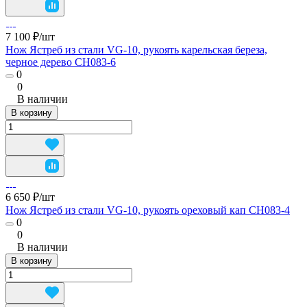
7 100 ₽/
шт
Нож Ястреб из стали VG-10, рукоять карельская береза,
черное дерево CH083-6
0
0
В наличии
В корзину
6 650 ₽/
шт
Нож Ястреб из стали VG-10, рукоять ореховый кап CH083-4
0
0
В наличии
В корзину