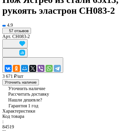
рукоять эластрон CH083-2
4.9
57 отзывов
Арт.
CH083-2
3 671 ₽/
шт
Уточнить наличие
Уточнить наличие
Рассчитать доставку
Нашли дешевле?
Гарантия 1 год
Характеристики
Код товара
:
84519