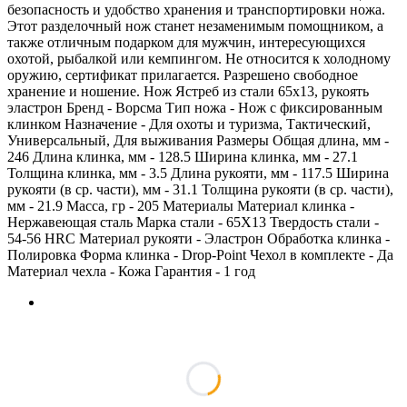
безопасность и удобство хранения и транспортировки ножа.
Этот разделочный нож станет незаменимым помощником, а
также отличным подарком для мужчин, интересующихся
охотой, рыбалкой или кемпингом. Не относится к холодному
оружию, сертификат прилагается. Разрешено свободное
хранение и ношение. Нож Ястреб из стали 65х13, рукоять
эластрон Бренд - Ворсма Тип ножа - Нож с фиксированным
клинком Назначение - Для охоты и туризма, Тактический,
Универсальный, Для выживания Размеры Общая длина, мм -
246 Длина клинка, мм - 128.5 Ширина клинка, мм - 27.1
Толщина клинка, мм - 3.5 Длина рукояти, мм - 117.5 Ширина
рукояти (в ср. части), мм - 31.1 Толщина рукояти (в ср. части),
мм - 21.9 Масса, гр - 205 Материалы Материал клинка -
Нержавеющая сталь Марка стали - 65Х13 Твердость стали -
54-56 HRC Материал рукояти - Эластрон Обработка клинка -
Полировка Форма клинка - Drop-Point Чехол в комплекте - Да
Материал чехла - Кожа Гарантия - 1 год