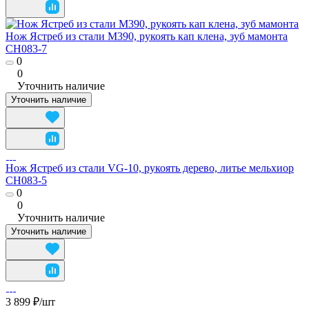
Нож Ястреб из стали M390, рукоять кап клена, зуб мамонта
CH083-7
0
0
Уточнить наличие
Уточнить наличие
Нож Ястреб из стали VG-10, рукоять дерево, литье мельхиор
CH083-5
0
0
Уточнить наличие
Уточнить наличие
3 899 ₽/
шт