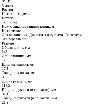
84519
Страна
Россия
Название модели
Ястреб
Тип ножа
Нож с фиксированным клинком
Назначение
Для выживания, Для охоты и туризма, Тактический,
Универсальный
Размеры
Общая длина, мм
246
Длина клинка, мм
128.5
Ширина клинка, мм
27.1
Толщина клинка, мм
3.5
Длина рукояти, мм
117.5
Ширина рукояти (в ср. части), мм
31.1
Толщина рукояти (в ср. части), мм
21.9