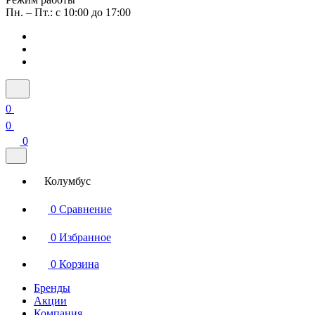
Пн. – Пт.: с 10:00 до 17:00
0
0
0
Колумбус
0
Сравнение
0
Избранное
0
Корзина
Бренды
Акции
Компания