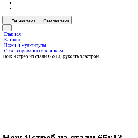
Темная тема
Светлая тема
Главная
Каталог
Ножи и мультитулы
С фиксированным клинком
Нож Ястреб из стали 65х13, рукоять эластрон
Нож Ястреб из стали 65х13,