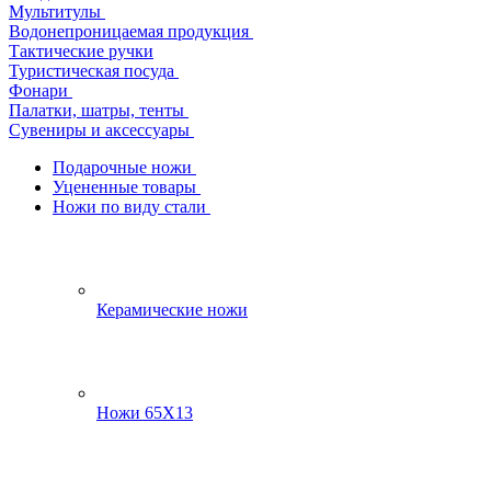
Мультитулы
Водонепроницаемая продукция
Тактические ручки
Туристическая посуда
Фонари
Палатки, шатры, тенты
Сувениры и аксессуары
Подарочные ножи
Уцененные товары
Ножи по виду стали
Керамические ножи
Ножи 65Х13