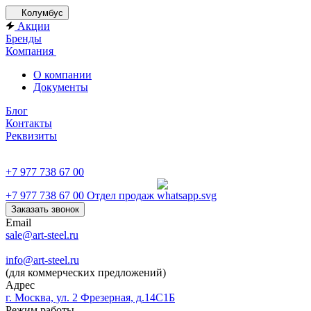
Колумбус
Акции
Бренды
Компания
О компании
Документы
Блог
Контакты
Реквизиты
+7 977 738 67 00
+7 977 738 67 00
Отдел продаж
Заказать звонок
Email
sale@art-steel.ru
info@art-steel.ru
(для коммерческих предложений)
Адрес
г. Москва, ул. 2 Фрезерная, д.14С1Б
Режим работы