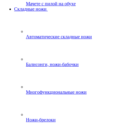
Мачете с пилой на обухе
Складные ножи
Автоматические складные ножи
Балисонги, ножи-бабочки
Многофункциональные ножи
Ножи-брелоки