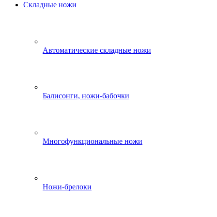
Складные ножи
Автоматические складные ножи
Балисонги, ножи-бабочки
Многофункциональные ножи
Ножи-брелоки