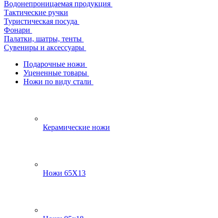
Водонепроницаемая продукция
Тактические ручки
Туристическая посуда
Фонари
Палатки, шатры, тенты
Сувениры и аксессуары
Подарочные ножи
Уцененные товары
Ножи по виду стали
Керамические ножи
Ножи 65Х13