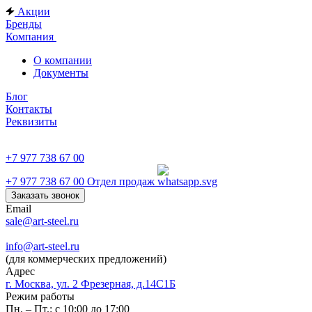
Акции
Бренды
Компания
О компании
Документы
Блог
Контакты
Реквизиты
+7 977 738 67 00
+7 977 738 67 00
Отдел продаж
Заказать звонок
Email
sale@art-steel.ru
info@art-steel.ru
(для коммерческих предложений)
Адрес
г. Москва, ул. 2 Фрезерная, д.14С1Б
Режим работы
Пн. – Пт.: с 10:00 до 17:00