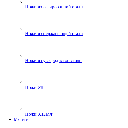
Ножи из легированной стали
Ножи из нержавеющей стали
Ножи из углеродистой стали
Ножи У8
Ножи Х12МФ
Мачете