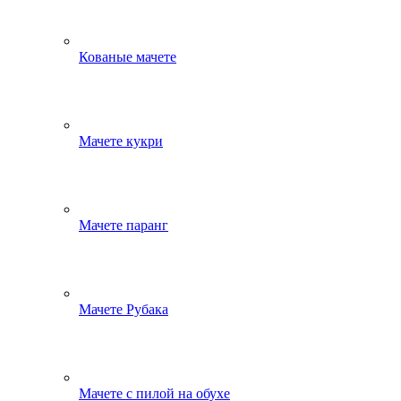
Кованые мачете
Мачете кукри
Мачете паранг
Мачете Рубака
Мачете с пилой на обухе