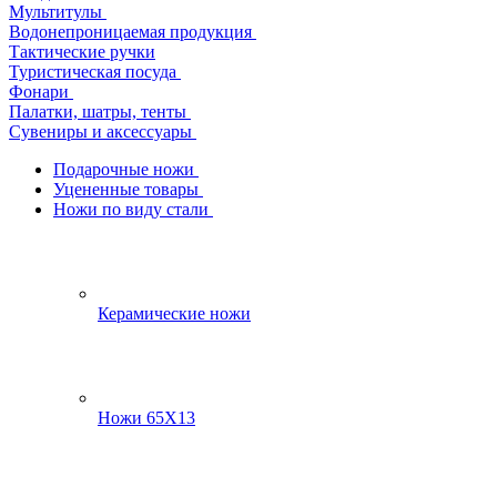
Мультитулы
Водонепроницаемая продукция
Тактические ручки
Туристическая посуда
Фонари
Палатки, шатры, тенты
Сувениры и аксессуары
Подарочные ножи
Уцененные товары
Ножи по виду стали
Керамические ножи
Ножи 65Х13