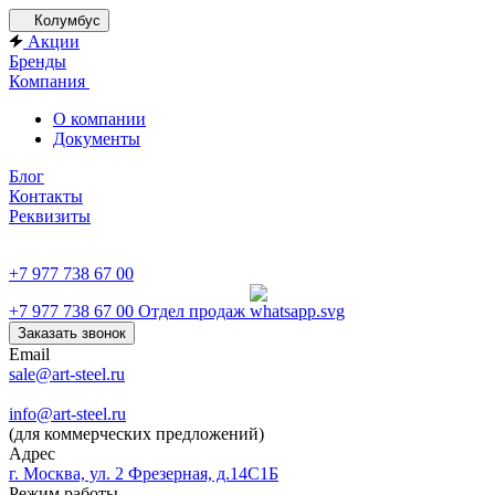
Колумбус
Акции
Бренды
Компания
О компании
Документы
Блог
Контакты
Реквизиты
+7 977 738 67 00
+7 977 738 67 00
Отдел продаж
Заказать звонок
Email
sale@art-steel.ru
info@art-steel.ru
(для коммерческих предложений)
Адрес
г. Москва, ул. 2 Фрезерная, д.14С1Б
Режим работы