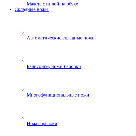
Мачете с пилой на обухе
Складные ножи
Автоматические складные ножи
Балисонги, ножи-бабочки
Многофункциональные ножи
Ножи-брелоки