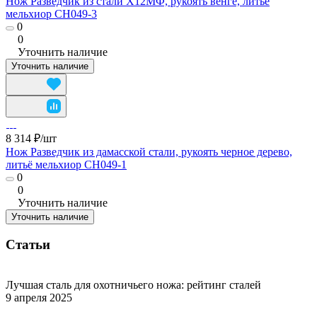
Нож Разведчик из стали Х12МФ, рукоять венге, литье
мельхиор CH049-3
0
0
Уточнить наличие
Уточнить наличие
8 314 ₽/
шт
Нож Разведчик из дамасской стали, рукоять черное дерево,
литьё мельхиор CH049-1
0
0
Уточнить наличие
Уточнить наличие
Статьи
Лучшая сталь для охотничьего ножа: рейтинг сталей
9 апреля 2025