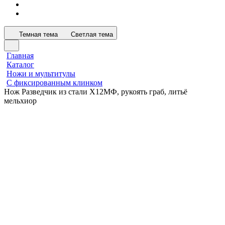
Темная тема
Светлая тема
Главная
Каталог
Ножи и мультитулы
С фиксированным клинком
Нож Разведчик из стали Х12МФ, рукоять граб, литьё
мельхиор