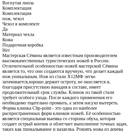
Вогнутая линза
Комплектация
Комплектация
нож, чехол
Чехол в комплекте
Да
Материал чехла
Кожа
Подарочная коробка
Нет
Мастерская Сёмина является известным производителем
высококачественных туристических ножей в России.
Отличительной особенностью ножей мастерской Сёмина
является то, что они создаются вручную, что делает каждый
нож уникальным. Нож из стали Х12МФ легко
затачивается,хорошо держит остроту, не окисляется и,
благодаря присутствию ванадия в составе, имеет
продолжительный срок службы. Клинок из такой стали
требует особого ухода. После каждого применения его
необходимо тщательно промыть, а затем насухо вытереть.
Форма клинка Clip-point - это одна из наиболее
распространенных форм клинков ножей. Её особенностью
является специальная выемка со стороны обуха, которая
создает острый кончик и облегчает выполнение точных задач,
таких как прокалывание и разделка. Рукоять ножа из дерева