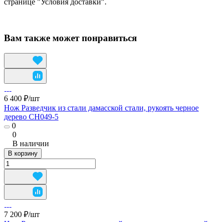
странице "Условия доставки".
Вам также может понравиться
6 400 ₽/
шт
Нож Разведчик из стали дамасской стали, рукоять черное
дерево CH049-5
0
0
В наличии
В корзину
7 200 ₽/
шт