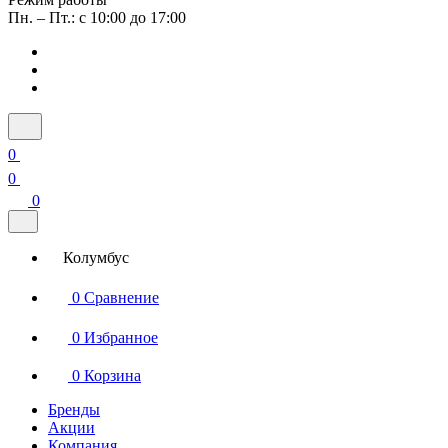
Пн. – Пт.: с 10:00 до 17:00
0
0
0
Колумбус
0
Сравнение
0
Избранное
0
Корзина
Бренды
Акции
Компания