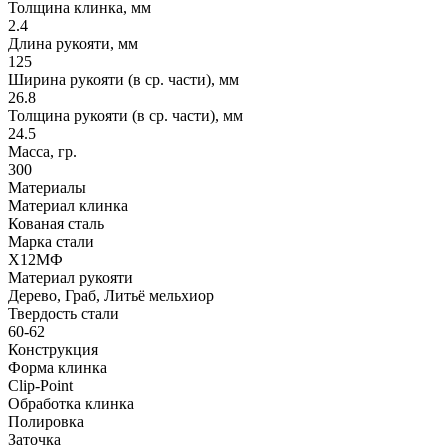
Толщина клинка, мм
2.4
Длина рукояти, мм
125
Ширина рукояти (в ср. части), мм
26.8
Толщина рукояти (в ср. части), мм
24.5
Масса, гр.
300
Материалы
Материал клинка
Кованая сталь
Марка стали
Х12МФ
Материал рукояти
Дерево, Граб, Литьё мельхиор
Твердость стали
60-62
Конструкция
Форма клинка
Clip-Point
Обработка клинка
Полировка
Заточка