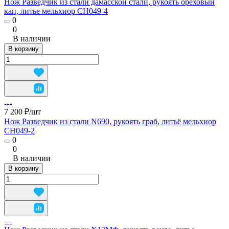
Нож Разведчик из стали дамасской стали, рукоять ореховый
кап, литье мельхиор CH049-4
0
0
В наличии
В корзину
7 200 ₽/
шт
Нож Разведчик из стали N690, рукоять граб, литьё мельхиор
CH049-2
0
0
В наличии
В корзину