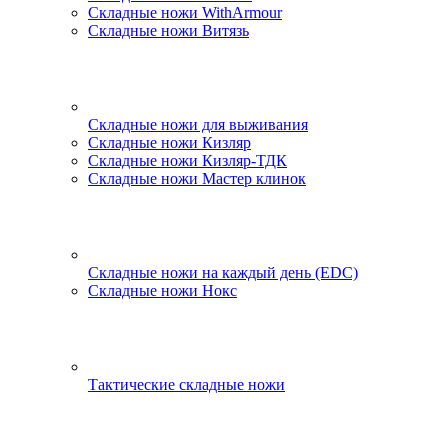
Складные ножи WithArmour
Складные ножи Витязь
Складные ножи для выживания
Складные ножи Кизляр
Складные ножи Кизляр-ТДК
Складные ножи Мастер клинок
Складные ножи на каждый день (EDC)
Складные ножи Нокс
Тактические складные ножи