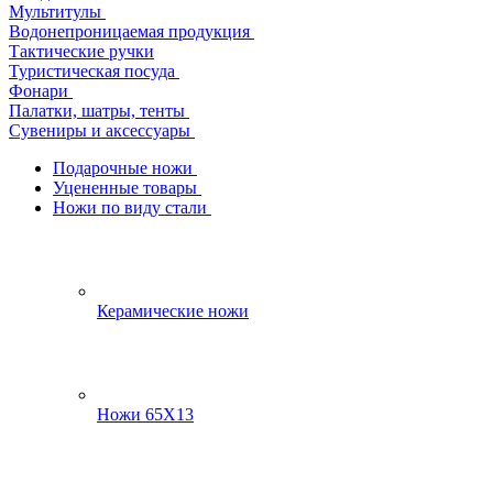
Мультитулы
Водонепроницаемая продукция
Тактические ручки
Туристическая посуда
Фонари
Палатки, шатры, тенты
Сувениры и аксессуары
Подарочные ножи
Уцененные товары
Ножи по виду стали
Керамические ножи
Ножи 65Х13