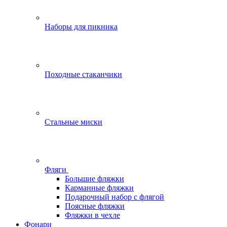
Наборы для пикника
Походные стаканчики
Стальные миски
Фляги
Большие фляжки
Карманные фляжки
Подарочный набор с флягой
Поясные фляжки
Фляжки в чехле
Фонари