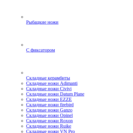
Рыбацкие ножи
С фиксатором
Складные керамбиты
Складные ножи Adimanti
Складные ножи Civivi
Складные ножи Datum Plane
Складные ножи EZZE
Складные ножи firebird
Складные ножи Ganzo
Складные ножи Opinel
Складные ножи Roxon
Складные ножи Ruike
Складные ножи VN Pro