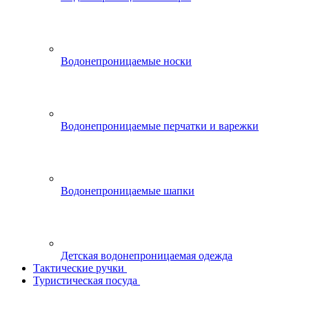
Водонепроницаемые носки
Водонепроницаемые перчатки и варежки
Водонепроницаемые шапки
Детская водонепроницаемая одежда
Тактические ручки
Туристическая посуда