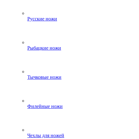
Русские ножи
Рыбацкие ножи
Тычковые ножи
Филейные ножи
Чехлы для ножей