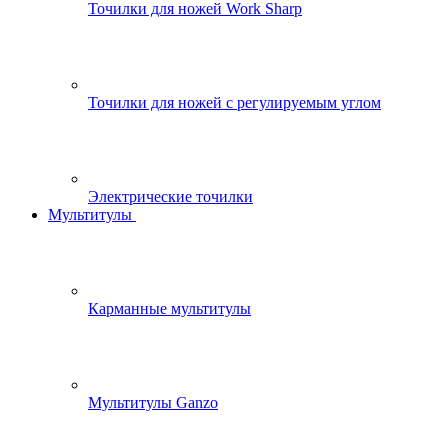
Точилки для ножей Work Sharp
Точилки для ножей с регулируемым углом
Электрические точилки
Мультитулы
Карманные мультитулы
Мультитулы Ganzo