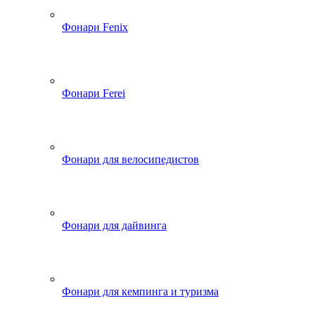
Фонари Fenix
Фонари Ferei
Фонари для велосипедистов
Фонари для дайвинга
Фонари для кемпинга и туризма