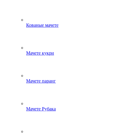
Кованые мачете
Мачете кукри
Мачете паранг
Мачете Рубака