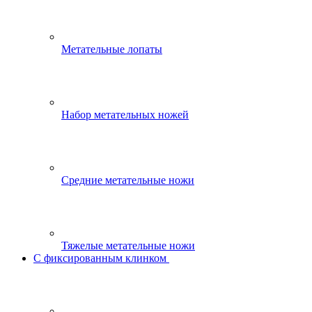
Метательные лопаты
Набор метательных ножей
Средние метательные ножи
Тяжелые метательные ножи
С фиксированным клинком