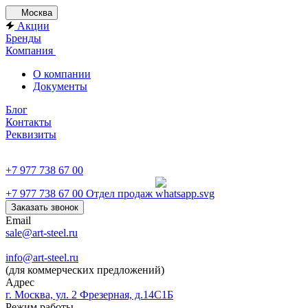
Москва
Акции
Бренды
Компания
О компании
Документы
Блог
Контакты
Реквизиты
+7 977 738 67 00
+7 977 738 67 00
Отдел продаж
Заказать звонок
Email
sale@art-steel.ru
info@art-steel.ru
(для коммерческих предложений)
Адрес
г. Москва, ул. 2 Фрезерная, д.14С1Б
Режим работы