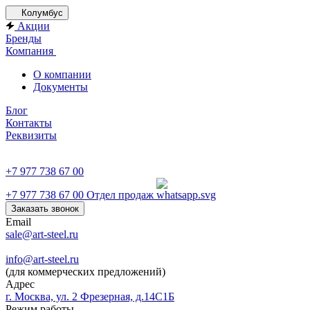
Колумбус
Акции
Бренды
Компания
О компании
Документы
Блог
Контакты
Реквизиты
+7 977 738 67 00
+7 977 738 67 00
Отдел продаж
Заказать звонок
Email
sale@art-steel.ru
info@art-steel.ru
(для коммерческих предложений)
Адрес
г. Москва, ул. 2 Фрезерная, д.14С1Б
Режим работы