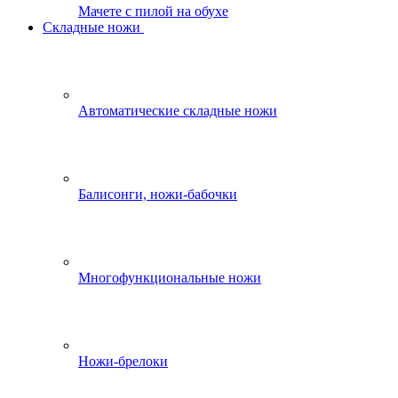
Мачете с пилой на обухе
Складные ножи
Автоматические складные ножи
Балисонги, ножи-бабочки
Многофункциональные ножи
Ножи-брелоки