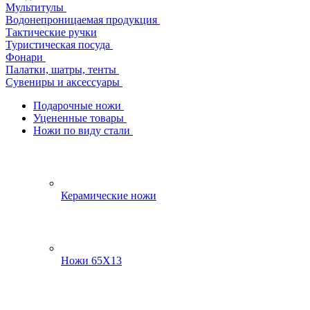
Мультитулы
Водонепроницаемая продукция
Тактические ручки
Туристическая посуда
Фонари
Палатки, шатры, тенты
Сувениры и аксессуары
Подарочные ножи
Уцененные товары
Ножи по виду стали
Керамические ножи
Ножи 65Х13