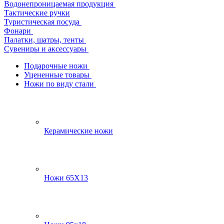
Водонепроницаемая продукция
Тактические ручки
Туристическая посуда
Фонари
Палатки, шатры, тенты
Сувениры и аксессуары
Подарочные ножи
Уцененные товары
Ножи по виду стали
Керамические ножи
Ножи 65Х13