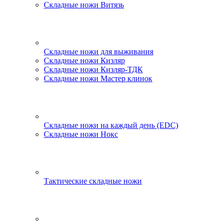
Складные ножи Витязь
Складные ножи для выживания
Складные ножи Кизляр
Складные ножи Кизляр-ТДК
Складные ножи Мастер клинок
Складные ножи на каждый день (EDC)
Складные ножи Нокс
Тактические складные ножи