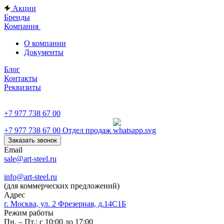
Акции
Бренды
Компания
О компании
Документы
Блог
Контакты
Реквизиты
+7 977 738 67 00
+7 977 738 67 00
Отдел продаж
Заказать звонок
Email
sale@art-steel.ru
info@art-steel.ru
(для коммерческих предложений)
Адрес
г. Москва, ул. 2 Фрезерная, д.14С1Б
Режим работы
Пн. – Пт.: с 10:00 до 17:00