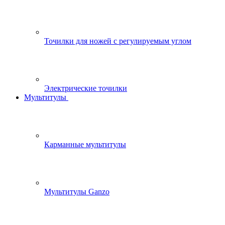
Точилки для ножей с регулируемым углом
Электрические точилки
Мультитулы
Карманные мультитулы
Мультитулы Ganzo