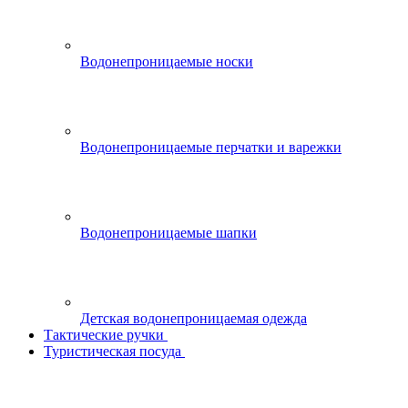
Водонепроницаемые носки
Водонепроницаемые перчатки и варежки
Водонепроницаемые шапки
Детская водонепроницаемая одежда
Тактические ручки
Туристическая посуда