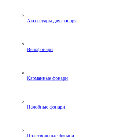
Аксессуары для фонаря
Велофонари
Карманные фонари
Налобные фонари
Подствольные фонари