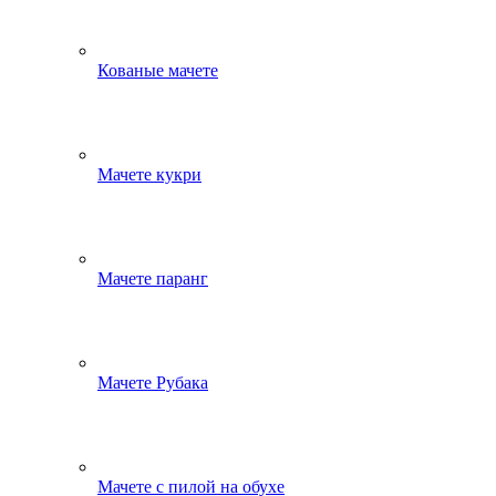
Кованые мачете
Мачете кукри
Мачете паранг
Мачете Рубака
Мачете с пилой на обухе