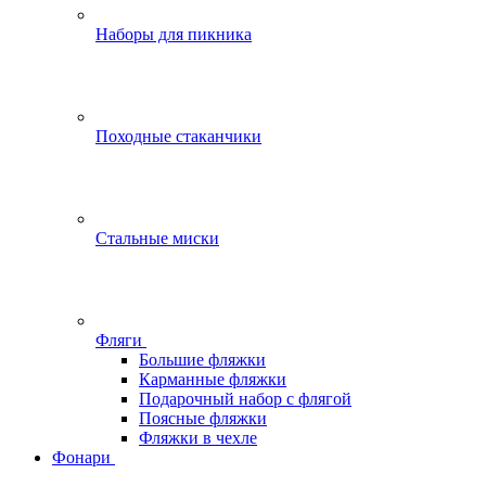
Наборы для пикника
Походные стаканчики
Стальные миски
Фляги
Большие фляжки
Карманные фляжки
Подарочный набор с флягой
Поясные фляжки
Фляжки в чехле
Фонари