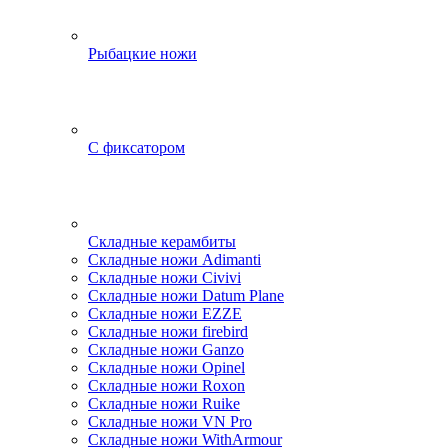
Рыбацкие ножи
С фиксатором
Складные керамбиты
Складные ножи Adimanti
Складные ножи Civivi
Складные ножи Datum Plane
Складные ножи EZZE
Складные ножи firebird
Складные ножи Ganzo
Складные ножи Opinel
Складные ножи Roxon
Складные ножи Ruike
Складные ножи VN Pro
Складные ножи WithArmour