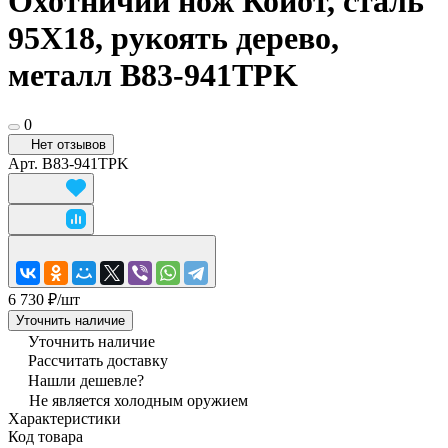
Охотничий нож Койот, сталь
95Х18, рукоять дерево,
металл B83-941TPK
0
Нет отзывов
Арт.
B83-941TPK
6 730 ₽/
шт
Уточнить наличие
Уточнить наличие
Рассчитать доставку
Нашли дешевле?
Не является холодным оружием
Характеристики
Код товара