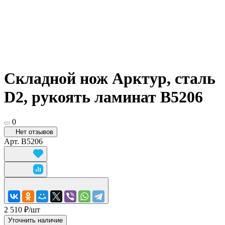
Складной нож Арктур, сталь
D2, рукоять ламинат B5206
0
Нет отзывов
Арт.
B5206
2 510 ₽/
шт
Уточнить наличие