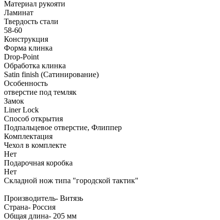
Материал рукояти
Ламинат
Твердость стали
58-60
Конструкция
Форма клинка
Drop-Point
Обработка клинка
Satin finish (Сатинирование)
Особенность
отверстие под темляк
Замок
Liner Lock
Способ открытия
Подпальцевое отверстие, Флиппер
Комплектация
Чехол в комплекте
Нет
Подарочная коробка
Нет
Складной нож типа "городской тактик"
Производитель- Витязь
Страна- Россия
Oбщая длина- 205 мм