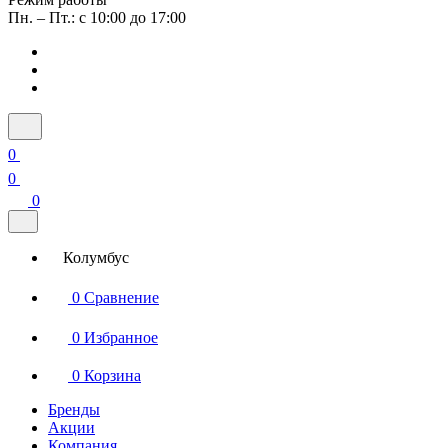
Пн. – Пт.: с 10:00 до 17:00
0
0
0
Колумбус
0
Сравнение
0
Избранное
0
Корзина
Бренды
Акции
Компания