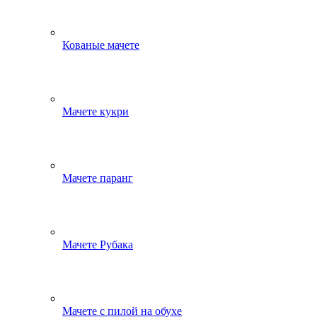
Кованые мачете
Мачете кукри
Мачете паранг
Мачете Рубака
Мачете с пилой на обухе