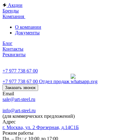
Акции
Бренды
Компания
О компании
Документы
Блог
Контакты
Реквизиты
+7 977 738 67 00
+7 977 738 67 00
Отдел продаж
Заказать звонок
Email
sale@art-steel.ru
info@art-steel.ru
(для коммерческих предложений)
Адрес
г. Москва, ул. 2 Фрезерная, д.14С1Б
Режим работы
Пн. – Пт.: с 10:00 до 17:00