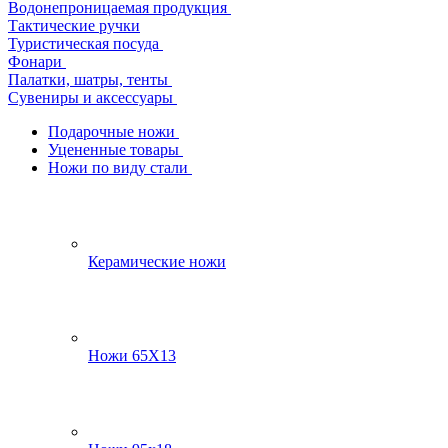
Водонепроницаемая продукция
Тактические ручки
Туристическая посуда
Фонари
Палатки, шатры, тенты
Сувениры и аксессуары
Подарочные ножи
Уцененные товары
Ножи по виду стали
Керамические ножи
Ножи 65Х13