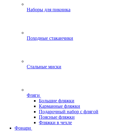
Наборы для пикника
Походные стаканчики
Стальные миски
Фляги
Большие фляжки
Карманные фляжки
Подарочный набор с флягой
Поясные фляжки
Фляжки в чехле
Фонари