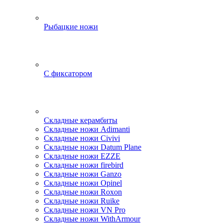
Рыбацкие ножи
С фиксатором
Складные керамбиты
Складные ножи Adimanti
Складные ножи Civivi
Складные ножи Datum Plane
Складные ножи EZZE
Складные ножи firebird
Складные ножи Ganzo
Складные ножи Opinel
Складные ножи Roxon
Складные ножи Ruike
Складные ножи VN Pro
Складные ножи WithArmour