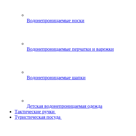
Водонепроницаемые носки
Водонепроницаемые перчатки и варежки
Водонепроницаемые шапки
Детская водонепроницаемая одежда
Тактические ручки
Туристическая посуда