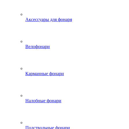
Аксессуары для фонаря
Велофонари
Карманные фонари
Налобные фонари
Подствольные фонари