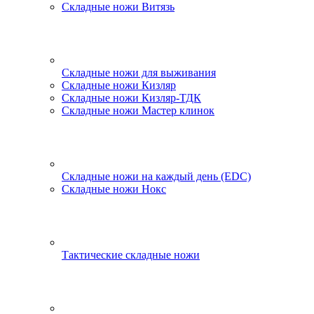
Складные ножи Витязь
Складные ножи для выживания
Складные ножи Кизляр
Складные ножи Кизляр-ТДК
Складные ножи Мастер клинок
Складные ножи на каждый день (EDC)
Складные ножи Нокс
Тактические складные ножи