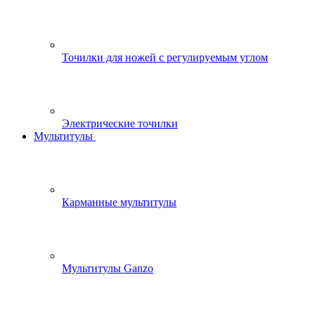
Точилки для ножей с регулируемым углом
Электрические точилки
Мультитулы
Карманные мультитулы
Мультитулы Ganzo