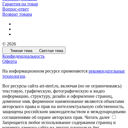
Гарантия на товар
Вопрос-ответ
Возврат товара
© 2026
Темная тема
Светлая тема
Конфиденциальность
Оферта
На информационном ресурсе применяются
рекомендательные
технологии
.
Все ресурсы сайта art-steel.ru, включая (но не ограничиваясь)
текстовую, графическую, фотографическую и видео
информацию, структуру, дизайн и оформление страниц,
доменное имя, фирменное наименование являются объектами
авторского права и прав на интеллектуальную собственность,
защищены российским законодательством и международными
соглашениями об охране авторских прав.
Читать далее
Запрещается любое использование содержания страниц и
контента данного сайта на других площадках без