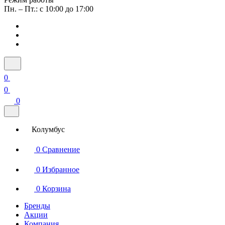
Пн. – Пт.: с 10:00 до 17:00
0
0
0
Колумбус
0
Сравнение
0
Избранное
0
Корзина
Бренды
Акции
Компания