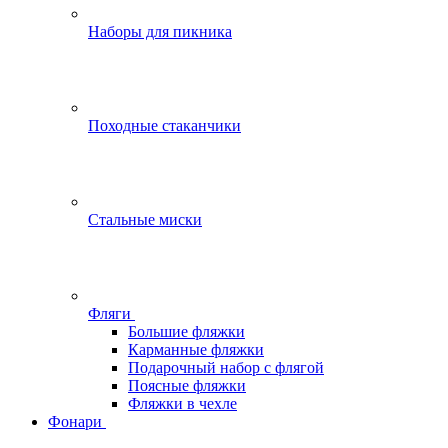
Наборы для пикника
Походные стаканчики
Стальные миски
Фляги
Большие фляжки
Карманные фляжки
Подарочный набор с флягой
Поясные фляжки
Фляжки в чехле
Фонари