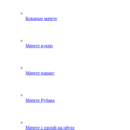
Кованые мачете
Мачете кукри
Мачете паранг
Мачете Рубака
Мачете с пилой на обухе