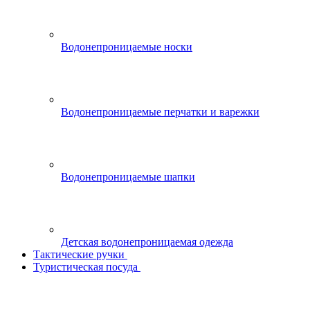
Водонепроницаемые носки
Водонепроницаемые перчатки и варежки
Водонепроницаемые шапки
Детская водонепроницаемая одежда
Тактические ручки
Туристическая посуда