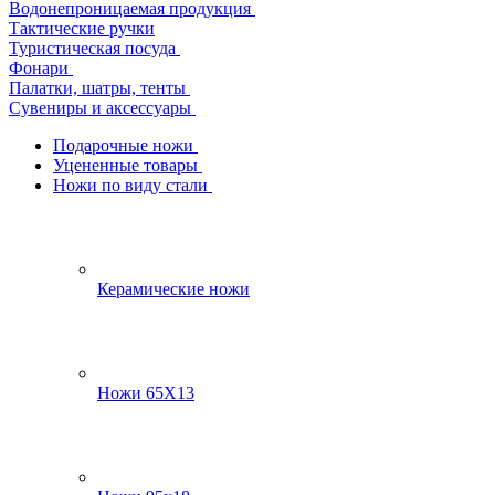
Водонепроницаемая продукция
Тактические ручки
Туристическая посуда
Фонари
Палатки, шатры, тенты
Сувениры и аксессуары
Подарочные ножи
Уцененные товары
Ножи по виду стали
Керамические ножи
Ножи 65Х13