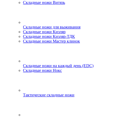
Складные ножи Витязь
Складные ножи для выживания
Складные ножи Кизляр
Складные ножи Кизляр-ТДК
Складные ножи Мастер клинок
Складные ножи на каждый день (EDC)
Складные ножи Нокс
Тактические складные ножи