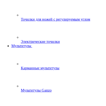
Точилки для ножей с регулируемым углом
Электрические точилки
Мультитулы
Карманные мультитулы
Мультитулы Ganzo