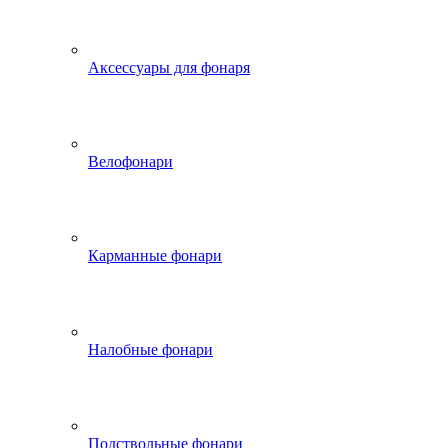
Аксессуары для фонаря
Велофонари
Карманные фонари
Налобные фонари
Подствольные фонари