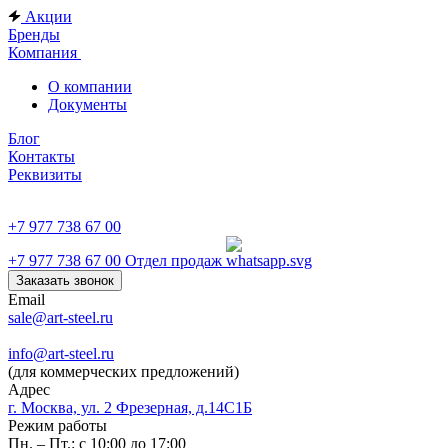
Акции
Бренды
Компания
О компании
Документы
Блог
Контакты
Реквизиты
+7 977 738 67 00
+7 977 738 67 00
Отдел продаж
Заказать звонок
Email
sale@art-steel.ru
info@art-steel.ru
(для коммерческих предложений)
Адрес
г. Москва, ул. 2 Фрезерная, д.14С1Б
Режим работы
Пн. – Пт.: с 10:00 до 17:00