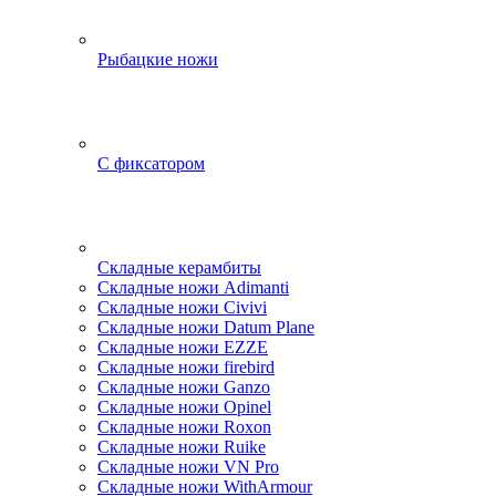
Рыбацкие ножи
С фиксатором
Складные керамбиты
Складные ножи Adimanti
Складные ножи Civivi
Складные ножи Datum Plane
Складные ножи EZZE
Складные ножи firebird
Складные ножи Ganzo
Складные ножи Opinel
Складные ножи Roxon
Складные ножи Ruike
Складные ножи VN Pro
Складные ножи WithArmour