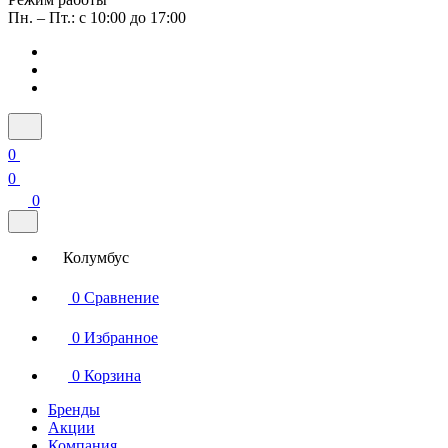
Пн. – Пт.: с 10:00 до 17:00
0
0
0
Колумбус
0
Сравнение
0
Избранное
0
Корзина
Бренды
Акции
Компания