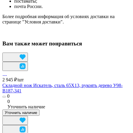
постаматы;
почта России.
Более подробная информация об условиях доставки на
странице "Условия доставки".
Вам также может понравиться
2 945 ₽/
шт
Складной нож Искатель, сталь 65Х13, рукоять дерево У98-
B187-341
0
0
Уточнить наличие
Уточнить наличие