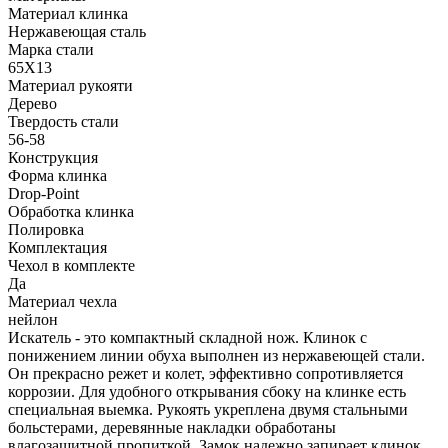
Материал клинка
Нержавеющая сталь
Марка стали
65Х13
Материал рукояти
Дерево
Твердость стали
56-58
Конструкция
Форма клинка
Drop-Point
Обработка клинка
Полировка
Комплектация
Чехол в комплекте
Да
Материал чехла
нейлон
Искатель - это компактный складной нож. Клинок с
понижением линии обуха выполнен из нержавеющей стали.
Он прекрасно режет и колет, эффективно сопротивляется
коррозии. Для удобного открывания сбоку на клинке есть
специальная выемка. Рукоять укреплена двумя стальными
больстерами, деревянные накладки обработаны
влагозащитной пропиткой. Замок надежно запирает клинок,