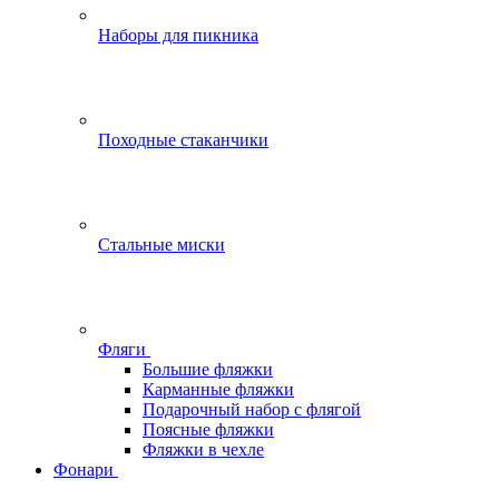
Наборы для пикника
Походные стаканчики
Стальные миски
Фляги
Большие фляжки
Карманные фляжки
Подарочный набор с флягой
Поясные фляжки
Фляжки в чехле
Фонари