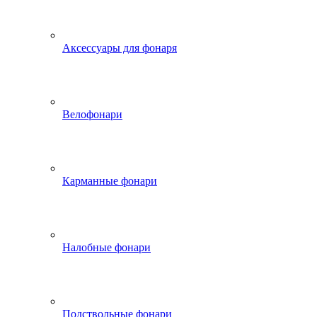
Аксессуары для фонаря
Велофонари
Карманные фонари
Налобные фонари
Подствольные фонари