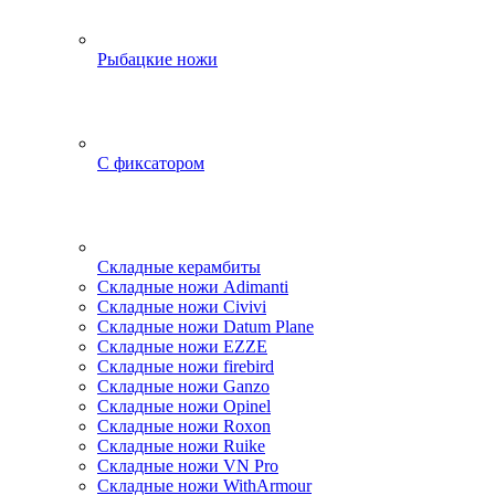
Рыбацкие ножи
С фиксатором
Складные керамбиты
Складные ножи Adimanti
Складные ножи Civivi
Складные ножи Datum Plane
Складные ножи EZZE
Складные ножи firebird
Складные ножи Ganzo
Складные ножи Opinel
Складные ножи Roxon
Складные ножи Ruike
Складные ножи VN Pro
Складные ножи WithArmour