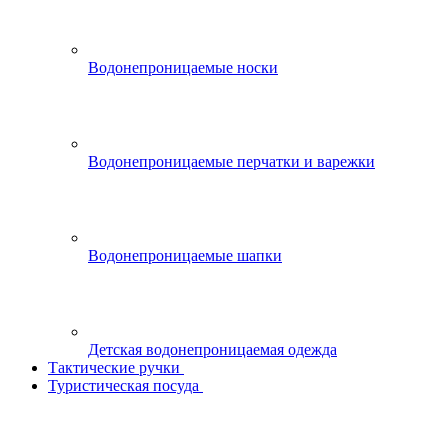
Водонепроницаемые носки
Водонепроницаемые перчатки и варежки
Водонепроницаемые шапки
Детская водонепроницаемая одежда
Тактические ручки
Туристическая посуда