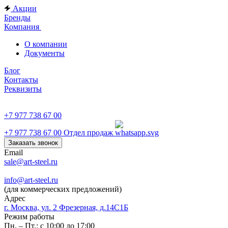
Акции
Бренды
Компания
О компании
Документы
Блог
Контакты
Реквизиты
+7 977 738 67 00
+7 977 738 67 00
Отдел продаж
Заказать звонок
Email
sale@art-steel.ru
info@art-steel.ru
(для коммерческих предложений)
Адрес
г. Москва, ул. 2 Фрезерная, д.14С1Б
Режим работы
Пн. – Пт.: с 10:00 до 17:00