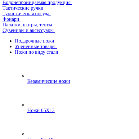
Водонепроницаемая продукция
Тактические ручки
Туристическая посуда
Фонари
Палатки, шатры, тенты
Сувениры и аксессуары
Подарочные ножи
Уцененные товары
Ножи по виду стали
Керамические ножи
Ножи 65Х13