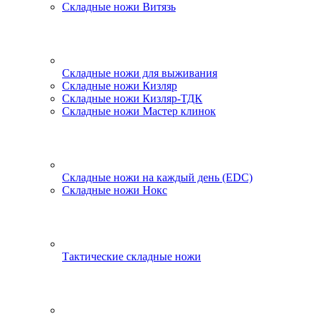
Складные ножи Витязь
Складные ножи для выживания
Складные ножи Кизляр
Складные ножи Кизляр-ТДК
Складные ножи Мастер клинок
Складные ножи на каждый день (EDC)
Складные ножи Нокс
Тактические складные ножи