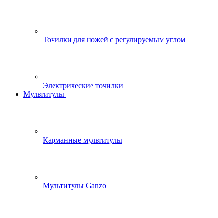
Точилки для ножей с регулируемым углом
Электрические точилки
Мультитулы
Карманные мультитулы
Мультитулы Ganzo