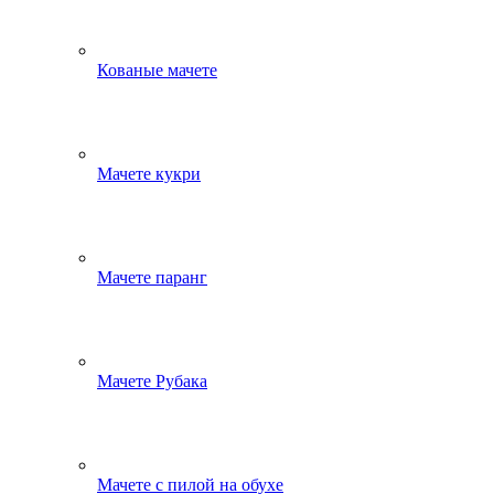
Кованые мачете
Мачете кукри
Мачете паранг
Мачете Рубака
Мачете с пилой на обухе