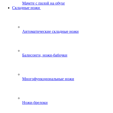
Мачете с пилой на обухе
Складные ножи
Автоматические складные ножи
Балисонги, ножи-бабочки
Многофункциональные ножи
Ножи-брелоки