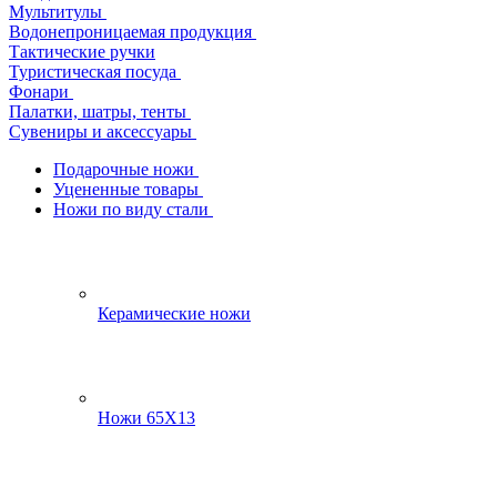
Мультитулы
Водонепроницаемая продукция
Тактические ручки
Туристическая посуда
Фонари
Палатки, шатры, тенты
Сувениры и аксессуары
Подарочные ножи
Уцененные товары
Ножи по виду стали
Керамические ножи
Ножи 65Х13