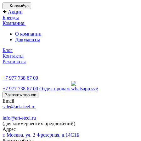
Колумбус
Акции
Бренды
Компания
О компании
Документы
Блог
Контакты
Реквизиты
+7 977 738 67 00
+7 977 738 67 00
Отдел продаж
Заказать звонок
Email
sale@art-steel.ru
info@art-steel.ru
(для коммерческих предложений)
Адрес
г. Москва, ул. 2 Фрезерная, д.14С1Б
Режим работы