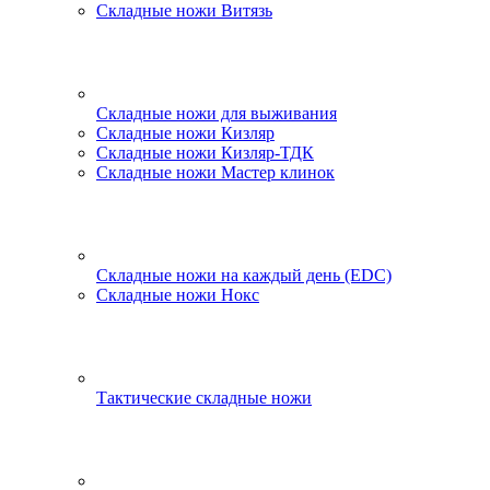
Складные ножи Витязь
Складные ножи для выживания
Складные ножи Кизляр
Складные ножи Кизляр-ТДК
Складные ножи Мастер клинок
Складные ножи на каждый день (EDC)
Складные ножи Нокс
Тактические складные ножи