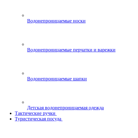
Водонепроницаемые носки
Водонепроницаемые перчатки и варежки
Водонепроницаемые шапки
Детская водонепроницаемая одежда
Тактические ручки
Туристическая посуда