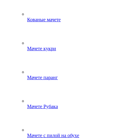
Кованые мачете
Мачете кукри
Мачете паранг
Мачете Рубака
Мачете с пилой на обухе