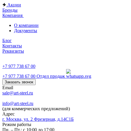
Акции
Бренды
Компания
О компании
Документы
Блог
Контакты
Реквизиты
+7 977 738 67 00
+7 977 738 67 00
Отдел продаж
Заказать звонок
Email
sale@art-steel.ru
info@art-steel.ru
(для коммерческих предложений)
Адрес
г. Москва, ул. 2 Фрезерная, д.14С1Б
Режим работы
Пн. – Пт.: с 10:00 до 17:00