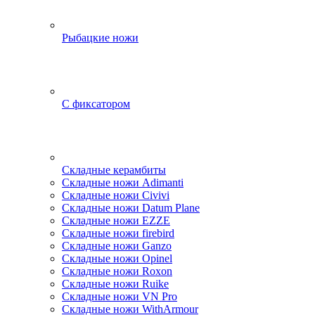
Рыбацкие ножи
С фиксатором
Складные керамбиты
Складные ножи Adimanti
Складные ножи Civivi
Складные ножи Datum Plane
Складные ножи EZZE
Складные ножи firebird
Складные ножи Ganzo
Складные ножи Opinel
Складные ножи Roxon
Складные ножи Ruike
Складные ножи VN Pro
Складные ножи WithArmour