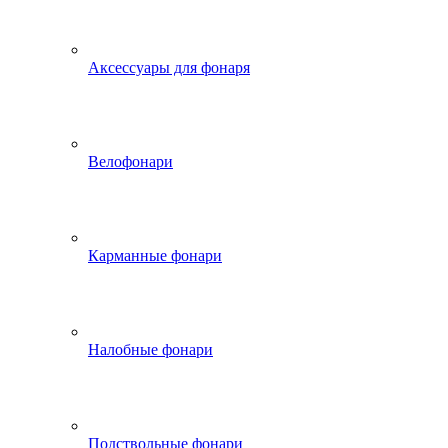
Аксессуары для фонаря
Велофонари
Карманные фонари
Налобные фонари
Подствольные фонари