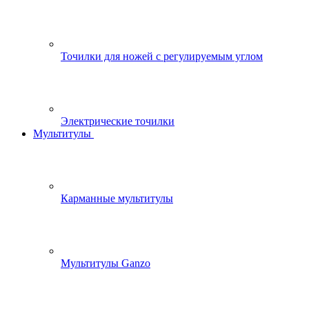
Точилки для ножей с регулируемым углом
Электрические точилки
Мультитулы
Карманные мультитулы
Мультитулы Ganzo