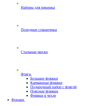
Наборы для пикника
Походные стаканчики
Стальные миски
Фляги
Большие фляжки
Карманные фляжки
Подарочный набор с флягой
Поясные фляжки
Фляжки в чехле
Фонари