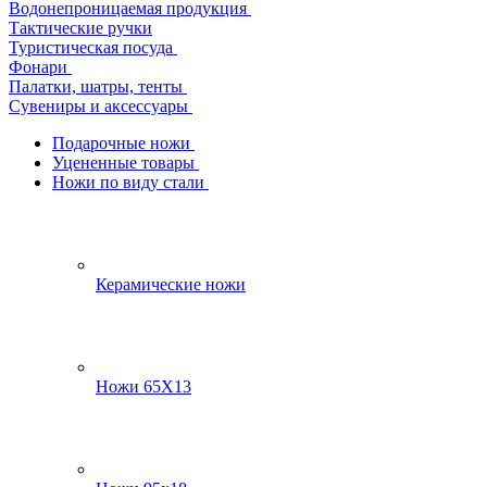
Водонепроницаемая продукция
Тактические ручки
Туристическая посуда
Фонари
Палатки, шатры, тенты
Сувениры и аксессуары
Подарочные ножи
Уцененные товары
Ножи по виду стали
Керамические ножи
Ножи 65Х13