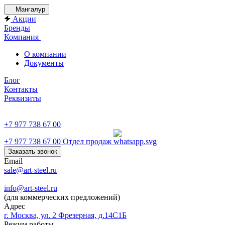
Мангалур
Акции
Бренды
Компания
О компании
Документы
Блог
Контакты
Реквизиты
+7 977 738 67 00
+7 977 738 67 00
Отдел продаж
Заказать звонок
Email
sale@art-steel.ru
info@art-steel.ru
(для коммерческих предложений)
Адрес
г. Москва, ул. 2 Фрезерная, д.14С1Б
Режим работы