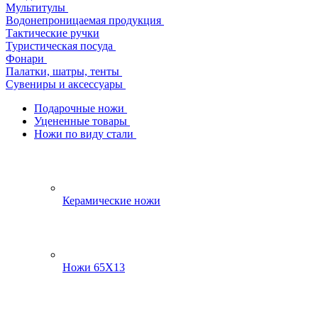
Мультитулы
Водонепроницаемая продукция
Тактические ручки
Туристическая посуда
Фонари
Палатки, шатры, тенты
Сувениры и аксессуары
Подарочные ножи
Уцененные товары
Ножи по виду стали
Керамические ножи
Ножи 65Х13