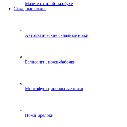
Мачете с пилой на обухе
Складные ножи
Автоматические складные ножи
Балисонги, ножи-бабочки
Многофункциональные ножи
Ножи-брелоки