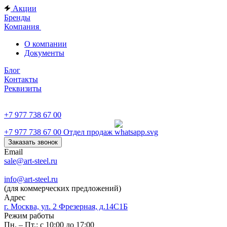
Акции
Бренды
Компания
О компании
Документы
Блог
Контакты
Реквизиты
+7 977 738 67 00
+7 977 738 67 00
Отдел продаж
Заказать звонок
Email
sale@art-steel.ru
info@art-steel.ru
(для коммерческих предложений)
Адрес
г. Москва, ул. 2 Фрезерная, д.14С1Б
Режим работы
Пн. – Пт.: с 10:00 до 17:00