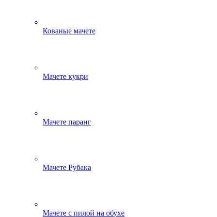
Кованые мачете
Мачете кукри
Мачете паранг
Мачете Рубака
Мачете с пилой на обухе