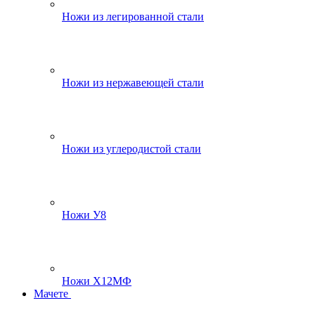
Ножи из легированной стали
Ножи из нержавеющей стали
Ножи из углеродистой стали
Ножи У8
Ножи Х12МФ
Мачете