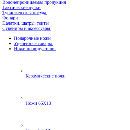
Водонепроницаемая продукция
Тактические ручки
Туристическая посуда
Фонари
Палатки, шатры, тенты
Сувениры и аксессуары
Подарочные ножи
Уцененные товары
Ножи по виду стали
Керамические ножи
Ножи 65Х13