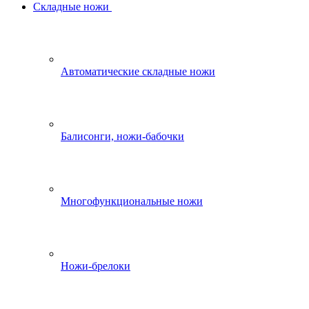
Складные ножи
Автоматические складные ножи
Балисонги, ножи-бабочки
Многофункциональные ножи
Ножи-брелоки