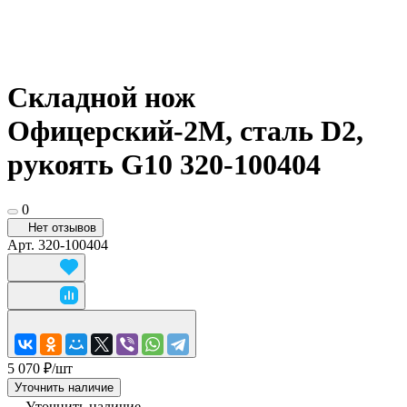
Складной нож
Офицерский-2М, сталь D2,
рукоять G10 320-100404
0
Нет отзывов
Арт.
320-100404
5 070 ₽/
шт
Уточнить наличие
Уточнить наличие