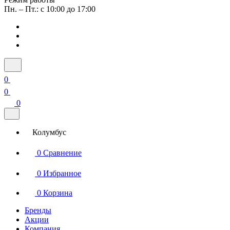
Пн. – Пт.: с 10:00 до 17:00
0
0
0
Колумбус
0
Сравнение
0
Избранное
0
Корзина
Бренды
Акции
Компания