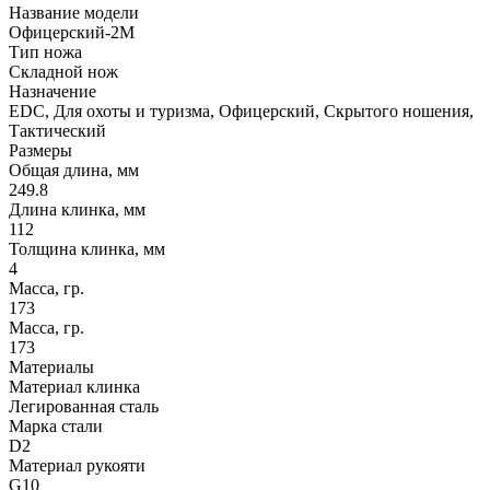
Название модели
Офицерский-2М
Тип ножа
Складной нож
Назначение
EDC, Для охоты и туризма, Офицерский, Скрытого ношения,
Тактический
Размеры
Общая длина, мм
249.8
Длина клинка, мм
112
Толщина клинка, мм
4
Масса, гр.
173
Масса, гр.
173
Материалы
Материал клинка
Легированная сталь
Марка стали
D2
Материал рукояти
G10