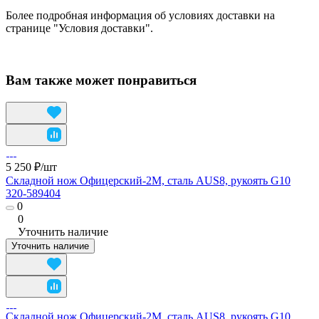
Более подробная информация об условиях доставки на
странице "Условия доставки".
Вам также может понравиться
5 250 ₽/
шт
Складной нож Офицерский-2М, сталь AUS8, рукоять G10
320-589404
0
0
Уточнить наличие
Уточнить наличие
Складной нож Офицерский-2М, сталь AUS8, рукоять G10