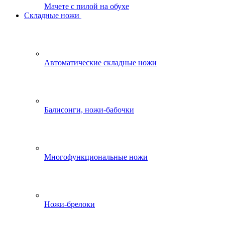
Мачете с пилой на обухе
Складные ножи
Автоматические складные ножи
Балисонги, ножи-бабочки
Многофункциональные ножи
Ножи-брелоки