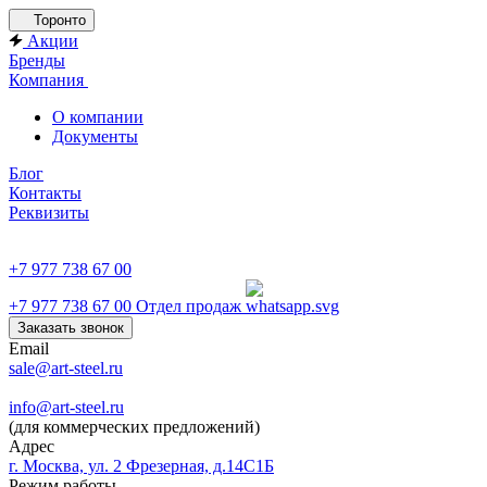
Торонто
Акции
Бренды
Компания
О компании
Документы
Блог
Контакты
Реквизиты
+7 977 738 67 00
+7 977 738 67 00
Отдел продаж
Заказать звонок
Email
sale@art-steel.ru
info@art-steel.ru
(для коммерческих предложений)
Адрес
г. Москва, ул. 2 Фрезерная, д.14С1Б
Режим работы