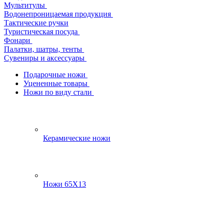
Мультитулы
Водонепроницаемая продукция
Тактические ручки
Туристическая посуда
Фонари
Палатки, шатры, тенты
Сувениры и аксессуары
Подарочные ножи
Уцененные товары
Ножи по виду стали
Керамические ножи
Ножи 65Х13