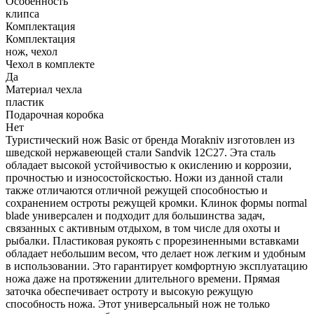
Особенность
клипса
Комплектация
Комплектация
нож, чехол
Чехол в комплекте
Да
Материал чехла
пластик
Подарочная коробка
Нет
Туристический нож Basic от бренда Morakniv изготовлен из
шведской нержавеющей стали Sandvik 12C27. Эта сталь
обладает высокой устойчивостью к окислению и коррозии,
прочностью и износостойскостью. Ножи из данной стали
также отличаются отличной режущей способностью и
сохранением остроты режущей кромки. Клинок формы normal
blade универсален и подходит для большинства задач,
связанных с активным отдыхом, в том числе для охоты и
рыбалки. Пластиковая рукоять с прорезиненными вставками
обладает небольшим весом, что делает нож легким и удобным
в использовании. Это гарантирует комфортную эксплуатацию
ножа даже на протяжении длительного времени. Прямая
заточка обеспечивает остроту и высокую режущую
способность ножа. Этот универсальный нож не только