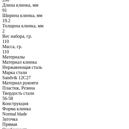
Длина клинка, мм
91
Ширина клинка, мм
19.2
Толщина клинка, мм
2
Вес набора, гр.
110
Масса, гр.
110
Материалы
Материал клинка
Нержавеющая сталь
Марка стали
Sandvik 12C27
Материал рукояти
Пластик, Резина
Твердость стали
56-58
Конструкция
Форма клинка
Normal blade
Заточка
Прямая