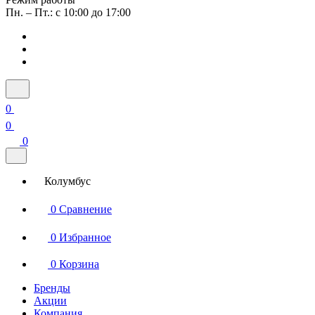
Пн. – Пт.: с 10:00 до 17:00
0
0
0
Колумбус
0
Сравнение
0
Избранное
0
Корзина
Бренды
Акции
Компания