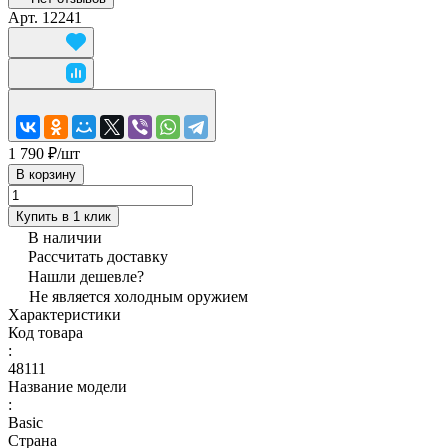
Арт.
12241
1 790 ₽/
шт
В корзину
Купить в 1 клик
В наличии
Рассчитать доставку
Нашли дешевле?
Не является холодным оружием
Характеристики
Код товара
:
48111
Название модели
:
Basic
Страна