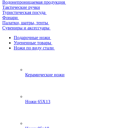
Водонепроницаемая продукция
Тактические ручки
Туристическая посуда
Фонари
Палатки, шатры, тенты
Сувениры и аксессуары
Подарочные ножи
Уцененные товары
Ножи по виду стали
Керамические ножи
Ножи 65Х13