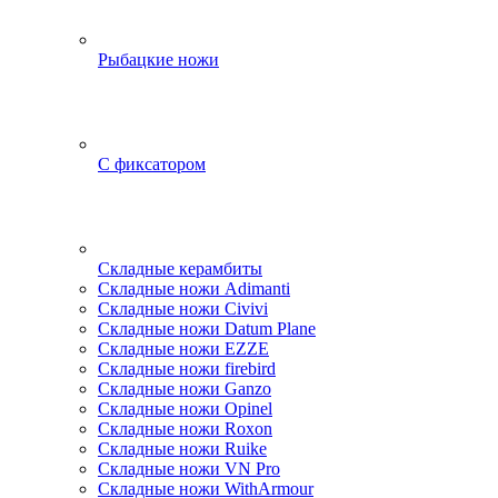
Рыбацкие ножи
С фиксатором
Складные керамбиты
Складные ножи Adimanti
Складные ножи Civivi
Складные ножи Datum Plane
Складные ножи EZZE
Складные ножи firebird
Складные ножи Ganzo
Складные ножи Opinel
Складные ножи Roxon
Складные ножи Ruike
Складные ножи VN Pro
Складные ножи WithArmour