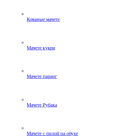
Кованые мачете
Мачете кукри
Мачете паранг
Мачете Рубака
Мачете с пилой на обухе