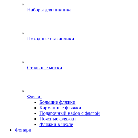
Наборы для пикника
Походные стаканчики
Стальные миски
Фляги
Большие фляжки
Карманные фляжки
Подарочный набор с флягой
Поясные фляжки
Фляжки в чехле
Фонари