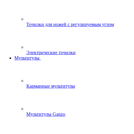
Точилки для ножей с регулируемым углом
Электрические точилки
Мультитулы
Карманные мультитулы
Мультитулы Ganzo