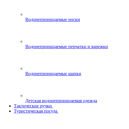
Водонепроницаемые носки
Водонепроницаемые перчатки и варежки
Водонепроницаемые шапки
Детская водонепроницаемая одежда
Тактические ручки
Туристическая посуда