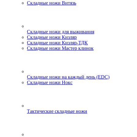
Складные ножи Витязь
Складные ножи для выживания
Складные ножи Кизляр
Складные ножи Кизляр-ТДК
Складные ножи Мастер клинок
Складные ножи на каждый день (EDC)
Складные ножи Нокс
Тактические складные ножи