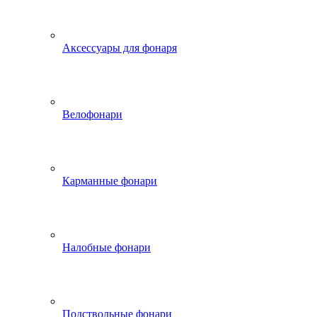
Аксессуары для фонаря
Велофонари
Карманные фонари
Налобные фонари
Подствольные фонари