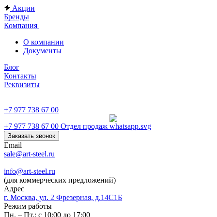
Акции
Бренды
Компания
О компании
Документы
Блог
Контакты
Реквизиты
+7 977 738 67 00
+7 977 738 67 00
Отдел продаж
Заказать звонок
Email
sale@art-steel.ru
info@art-steel.ru
(для коммерческих предложений)
Адрес
г. Москва, ул. 2 Фрезерная, д.14С1Б
Режим работы
Пн. – Пт.: с 10:00 до 17:00