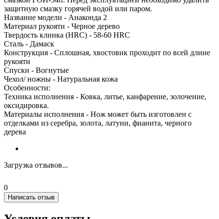
защитную смазку горячей водой или паром.
Название модели - Анаконда 2
Материал рукояти - Черное дерево
Твердость клинка (HRC) - 58-60 HRC
Сталь - Дамаск
Конструкция - Сплошная, хвостовик проходит по всей длине
рукояти
Спуски - Вогнутые
Чехол/ ножны - Натуральная кожа
Особенности:
Техника исполнения - Ковка, литье, канфарение, золочение,
оксидировка.
Материалы исполнения - Нож может быть изготовлен с
отделками из серебра, золота, латуни, фианита, черного
дерева
Загрузка отзывов...
0
Написать отзыв
Условия оплаты