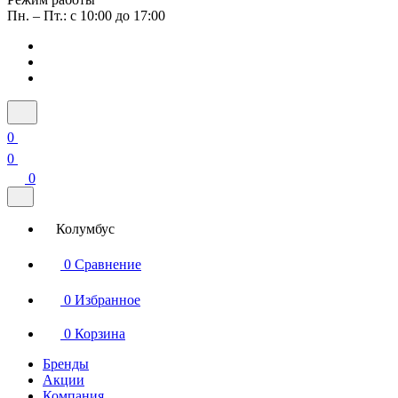
Пн. – Пт.: с 10:00 до 17:00
0
0
0
Колумбус
0
Сравнение
0
Избранное
0
Корзина
Бренды
Акции
Компания