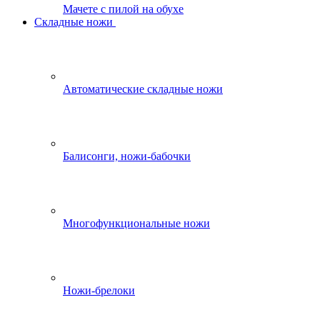
Мачете с пилой на обухе
Складные ножи
Автоматические складные ножи
Балисонги, ножи-бабочки
Многофункциональные ножи
Ножи-брелоки