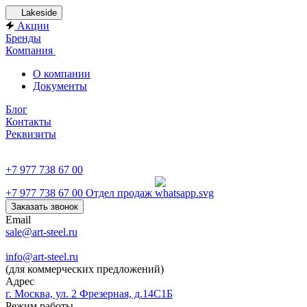
Lakeside
Акции
Бренды
Компания
О компании
Документы
Блог
Контакты
Реквизиты
+7 977 738 67 00
+7 977 738 67 00
Отдел продаж
Заказать звонок
Email
sale@art-steel.ru
info@art-steel.ru
(для коммерческих предложений)
Адрес
г. Москва, ул. 2 Фрезерная, д.14С1Б
Режим работы