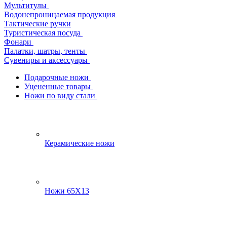
Мультитулы
Водонепроницаемая продукция
Тактические ручки
Туристическая посуда
Фонари
Палатки, шатры, тенты
Сувениры и аксессуары
Подарочные ножи
Уцененные товары
Ножи по виду стали
Керамические ножи
Ножи 65Х13