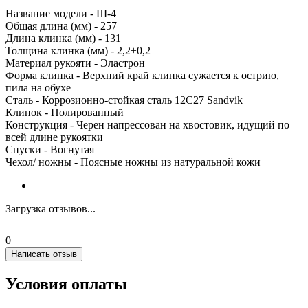
Название модели - Ш-4
Общая длина (мм) - 257
Длина клинка (мм) - 131
Толщина клинка (мм) - 2,2±0,2
Материал рукояти - Эластрон
Форма клинка - Верхний край клинка сужается к острию,
пила на обухе
Сталь - Коррозионно-стойкая сталь 12C27 Sandvik
Клинок - Полированный
Конструкция - Черен напрессован на хвостовик, идущий по
всей длине рукоятки
Спуски - Вогнутая
Чехол/ ножны - Поясные ножны из натуральной кожи
Загрузка отзывов...
0
Написать отзыв
Условия оплаты