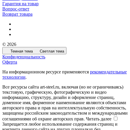
Гарантия на товар
Вопрос-ответ
Возврат товара
© 2026
Темная тема
Светлая тема
Конфиденциальность
Оферта
На информационном ресурсе применяются
рекомендательные
технологии
.
Все ресурсы сайта art-steel.ru, включая (но не ограничиваясь)
текстовую, графическую, фотографическую и видео
информацию, структуру, дизайн и оформление страниц,
доменное имя, фирменное наименование являются объектами
авторского права и прав на интеллектуальную собственность,
защищены российским законодательством и международными
соглашениями об охране авторских прав.
Читать далее
Запрещается любое использование содержания страниц и
контента данного сайта на других площадках без