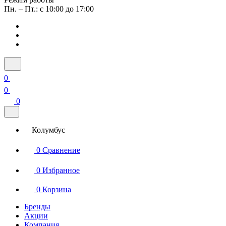
Пн. – Пт.: с 10:00 до 17:00
0
0
0
Колумбус
0
Сравнение
0
Избранное
0
Корзина
Бренды
Акции
Компания