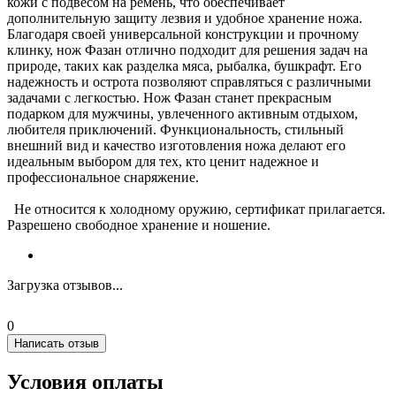
кожи с подвесом на ремень, что обеспечивает
дополнительную защиту лезвия и удобное хранение ножа.
Благодаря своей универсальной конструкции и прочному
клинку, нож Фазан отлично подходит для решения задач на
природе, таких как разделка мяса, рыбалка, бушкрафт. Его
надежность и острота позволяют справляться с различными
задачами с легкостью. Нож Фазан станет прекрасным
подарком для мужчины, увлеченного активным отдыхом,
любителя приключений. Функциональность, стильный
внешний вид и качество изготовления ножа делают его
идеальным выбором для тех, кто ценит надежное и
профессиональное снаряжение.
Не относится к холодному оружию, сертификат прилагается.
Разрешено свободное хранение и ношение.
Загрузка отзывов...
0
Написать отзыв
Условия оплаты