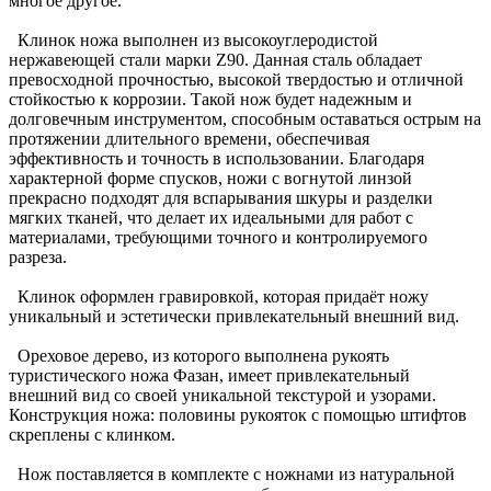
многое другое.
Клинок ножа выполнен из высокоуглеродистой
нержавеющей стали марки Z90. Данная сталь обладает
превосходной прочностью, высокой твердостью и отличной
стойкостью к коррозии. Такой нож будет надежным и
долговечным инструментом, способным оставаться острым на
протяжении длительного времени, обеспечивая
эффективность и точность в использовании. Благодаря
характерной форме спусков, ножи с вогнутой линзой
прекрасно подходят для вспарывания шкуры и разделки
мягких тканей, что делает их идеальными для работ с
материалами, требующими точного и контролируемого
разреза.
Клинок оформлен гравировкой, которая придаёт ножу
уникальный и эстетически привлекательный внешний вид.
Ореховое дерево, из которого выполнена рукоять
туристического ножа Фазан, имеет привлекательный
внешний вид со своей уникальной текстурой и узорами.
Конструкция ножа: половины рукояток с помощью штифтов
скреплены с клинком.
Нож поставляется в комплекте с ножнами из натуральной