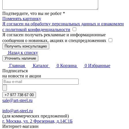
Подтвердите, что вы не робот
*
Поменять картинку
Я согласен на обработку персональных данных и ознакомлен
с политикой конфиденциальности
Я согласен получать рекламные и информационные
сообщения о новинках, акциях и спецпредложениях
Назад к списку
Уточнить наличие
Главная
Каталог
0
Корзина
0
Избранные
Подписаться
на новости и акции
+7 977 738 67 00
sale@art-steel.ru
info@art-steel.ru
(для коммерческих предложений)
г. Москва, ул. 2 Фрезерная, д.14С1Б
Интернет-магазин