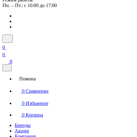
Пн. – Пт.: с 10:00 до 17:00
0
0
0
Помона
0
Сравнение
0
Избранное
0
Корзина
Бренды
Акции
Компания