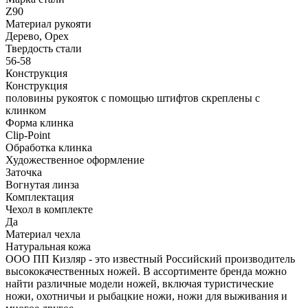
Z90
Материал рукояти
Дерево, Орех
Твердость стали
56-58
Конструкция
Конструкция
половины рукояток с помощью штифтов скреплены с
клинком
Форма клинка
Clip-Point
Обработка клинка
Художественное оформление
Заточка
Вогнутая линза
Комплектация
Чехол в комплекте
Да
Материал чехла
Натуральная кожа
ООО ПП Кизляр - это известный Российский производитель
высококачественных ножей. В ассортименте бренда можно
найти различные модели ножей, включая туристические
ножи, охотничьи и рыбацкие ножи, ножи для выживания и