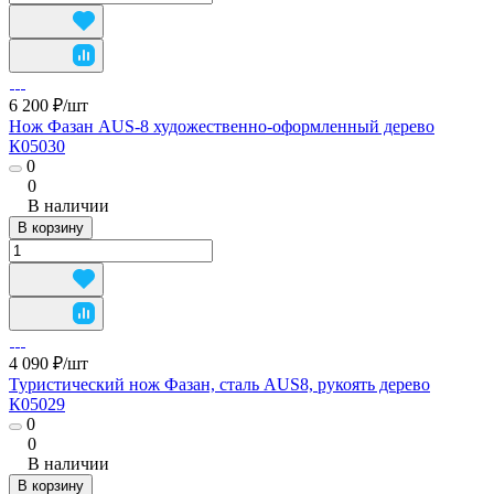
6 200 ₽/
шт
Нож Фазан AUS-8 художественно-оформленный дерево
К05030
0
0
В наличии
В корзину
4 090 ₽/
шт
Туристический нож Фазан, сталь AUS8, рукоять дерево
К05029
0
0
В наличии
В корзину