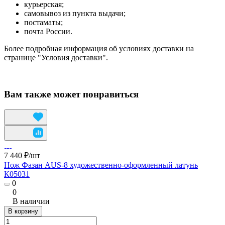
курьерская;
самовывоз из пункта выдачи;
постаматы;
почта России.
Более подробная информация об условиях доставки на
странице "Условия доставки".
Вам также может понравиться
7 440 ₽/
шт
Нож Фазан AUS-8 художественно-оформленный латунь
К05031
0
0
В наличии
В корзину