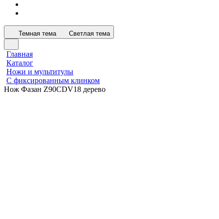
Темная тема
Светлая тема
Главная
Каталог
Ножи и мультитулы
С фиксированным клинком
Нож Фазан Z90CDV18 дерево