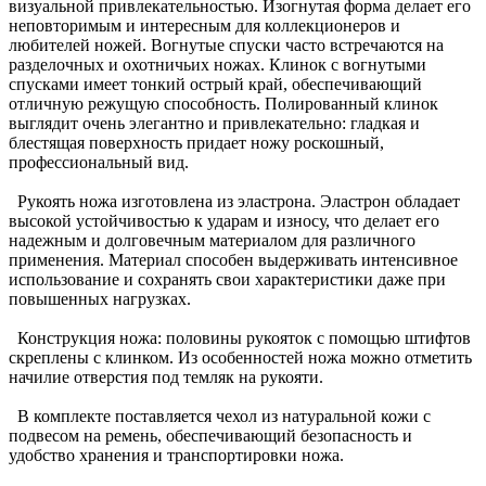
визуальной привлекательностью. Изогнутая форма делает его
неповторимым и интересным для коллекционеров и
любителей ножей. Вогнутые спуски часто встречаются на
разделочных и охотничьих ножах. Клинок с вогнутыми
спусками имеет тонкий острый край, обеспечивающий
отличную режущую способность. Полированный клинок
выглядит очень элегантно и привлекательно: гладкая и
блестящая поверхность придает ножу роскошный,
профессиональный вид.
Рукоять ножа изготовлена из эластрона. Эластрон обладает
высокой устойчивостью к ударам и износу, что делает его
надежным и долговечным материалом для различного
применения. Материал способен выдерживать интенсивное
использование и сохранять свои характеристики даже при
повышенных нагрузках.
Конструкция ножа: половины рукояток с помощью штифтов
скреплены с клинком. Из особенностей ножа можно отметить
начилие отверстия под темляк на рукояти.
В комплекте поставляется чехол из натуральной кожи с
подвесом на ремень, обеспечивающий безопасность и
удобство хранения и транспортировки ножа.