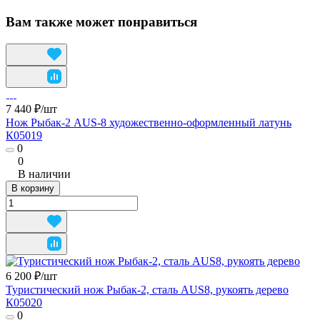
Вам также может понравиться
7 440 ₽/
шт
Нож Рыбак-2 AUS-8 художественно-оформленный латунь
К05019
0
0
В наличии
В корзину
6 200 ₽/
шт
Туристический нож Рыбак-2, сталь AUS8, рукоять дерево
К05020
0