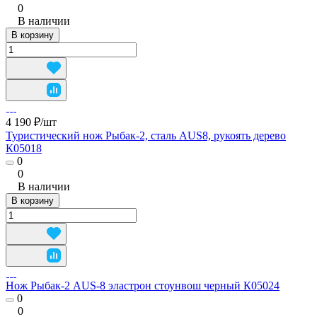
0
В наличии
В корзину
4 190 ₽/
шт
Туристический нож Рыбак-2, сталь AUS8, рукоять дерево
К05018
0
0
В наличии
В корзину
Нож Рыбак-2 AUS-8 эластрон стоунвош черный К05024
0
0