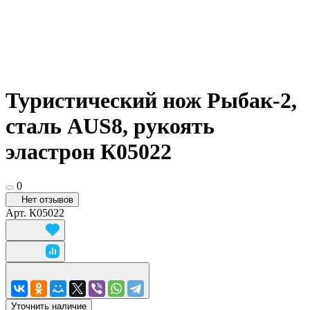
Туристический нож Рыбак-2,
сталь AUS8, рукоять
эластрон К05022
0
Нет отзывов
Арт.
К05022
Уточнить наличие