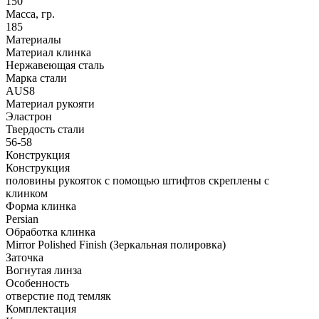
150
Масса, гр.
185
Материалы
Материал клинка
Нержавеющая сталь
Марка стали
AUS8
Материал рукояти
Эластрон
Твердость стали
56-58
Конструкция
Конструкция
половины рукояток с помощью штифтов скреплены с
клинком
Форма клинка
Persian
Обработка клинка
Mirror Polished Finish (Зеркальная полировка)
Заточка
Вогнутая линза
Особенность
отверстие под темляк
Комплектация