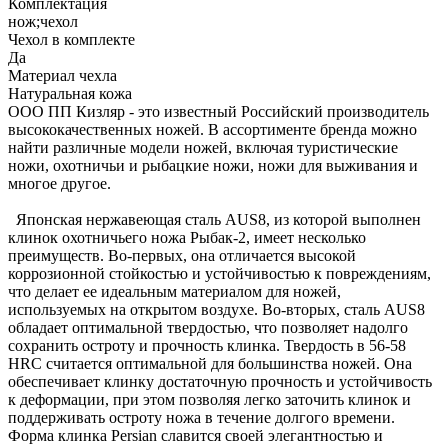
Комплектация
нож;чехол
Чехол в комплекте
Да
Материал чехла
Натуральная кожа
ООО ПП Кизляр - это известный Российский производитель
высококачественных ножей. В ассортименте бренда можно
найти различные модели ножей, включая туристические
ножи, охотничьи и рыбацкие ножи, ножи для выживания и
многое другое.
Японская нержавеющая сталь AUS8, из которой выполнен
клинок охотничьего ножа Рыбак-2, имеет несколько
преимуществ. Во-первых, она отличается высокой
коррозионной стойкостью и устойчивостью к повреждениям,
что делает ее идеальным материалом для ножей,
используемых на открытом воздухе. Во-вторых, сталь AUS8
обладает оптимальной твердостью, что позволяет надолго
сохранить остроту и прочность клинка. Твердость в 56-58
HRC считается оптимальной для большинства ножей. Она
обеспечивает клинку достаточную прочность и устойчивость
к деформации, при этом позволяя легко заточить клинок и
поддерживать остроту ножа в течение долгого времени.
Форма клинка Persian славится своей элегантностью и