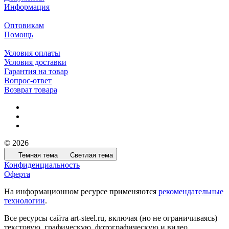
Информация
Оптовикам
Помощь
Условия оплаты
Условия доставки
Гарантия на товар
Вопрос-ответ
Возврат товара
© 2026
Темная тема
Светлая тема
Конфиденциальность
Оферта
На информационном ресурсе применяются
рекомендательные
технологии
.
Все ресурсы сайта art-steel.ru, включая (но не ограничиваясь)
текстовую, графическую, фотографическую и видео