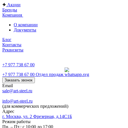
Акции
Бренды
Компания
О компании
Документы
Блог
Контакты
Реквизиты
+7 977 738 67 00
+7 977 738 67 00
Отдел продаж
Заказать звонок
Email
sale@art-steel.ru
info@art-steel.ru
(для коммерческих предложений)
Адрес
г. Москва, ул. 2 Фрезерная, д.14С1Б
Режим работы
Пн. – Пт.: с 10:00 до 17:00