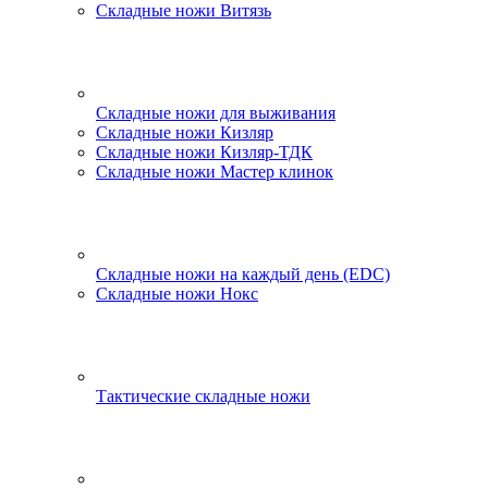
Складные ножи Витязь
Складные ножи для выживания
Складные ножи Кизляр
Складные ножи Кизляр-ТДК
Складные ножи Мастер клинок
Складные ножи на каждый день (EDC)
Складные ножи Нокс
Тактические складные ножи