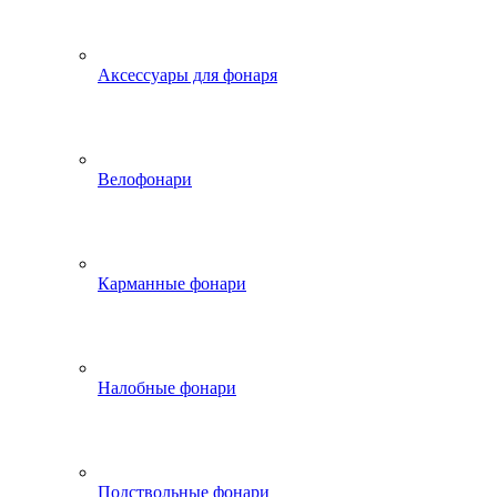
Аксессуары для фонаря
Велофонари
Карманные фонари
Налобные фонари
Подствольные фонари