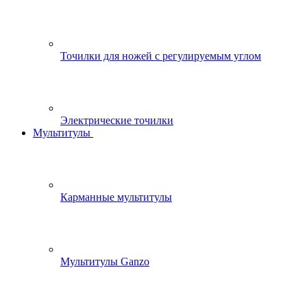
Точилки для ножей с регулируемым углом
Электрические точилки
Мультитулы
Карманные мультитулы
Мультитулы Ganzo