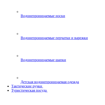
Водонепроницаемые носки
Водонепроницаемые перчатки и варежки
Водонепроницаемые шапки
Детская водонепроницаемая одежда
Тактические ручки
Туристическая посуда