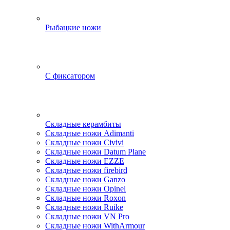
Рыбацкие ножи
С фиксатором
Складные керамбиты
Складные ножи Adimanti
Складные ножи Civivi
Складные ножи Datum Plane
Складные ножи EZZE
Складные ножи firebird
Складные ножи Ganzo
Складные ножи Opinel
Складные ножи Roxon
Складные ножи Ruike
Складные ножи VN Pro
Складные ножи WithArmour