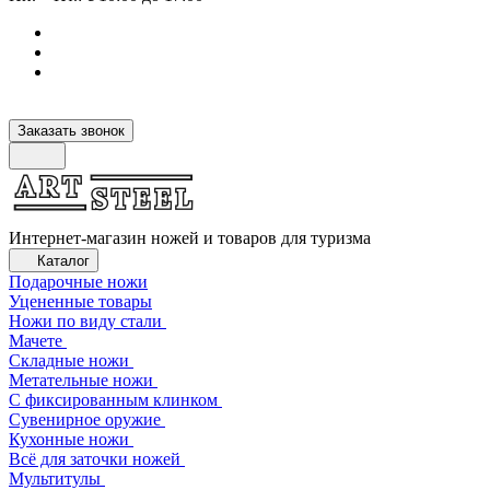
Заказать звонок
Интернет-магазин ножей и товаров для туризма
Каталог
Подарочные ножи
Уцененные товары
Ножи по виду стали
Мачете
Складные ножи
Метательные ножи
С фиксированным клинком
Сувенирное оружие
Кухонные ножи
Всё для заточки ножей
Мультитулы