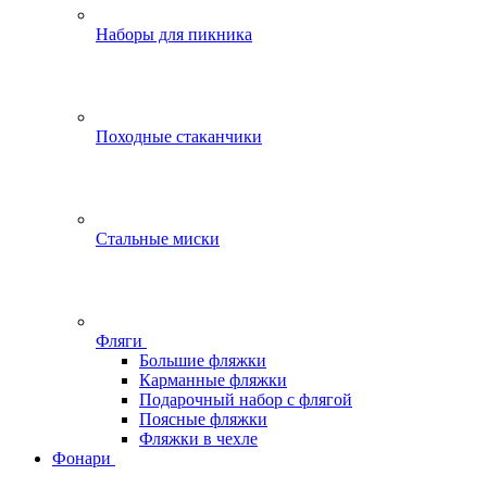
Наборы для пикника
Походные стаканчики
Стальные миски
Фляги
Большие фляжки
Карманные фляжки
Подарочный набор с флягой
Поясные фляжки
Фляжки в чехле
Фонари