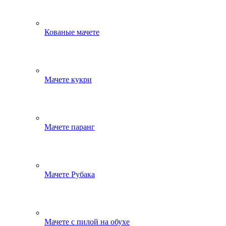
Кованые мачете
Мачете кукри
Мачете паранг
Мачете Рубака
Мачете с пилой на обухе