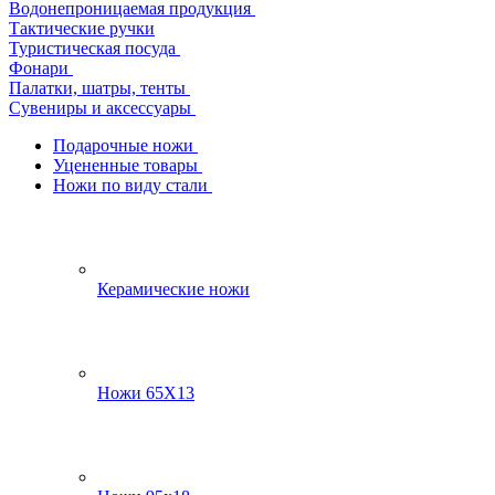
Водонепроницаемая продукция
Тактические ручки
Туристическая посуда
Фонари
Палатки, шатры, тенты
Сувениры и аксессуары
Подарочные ножи
Уцененные товары
Ножи по виду стали
Керамические ножи
Ножи 65Х13