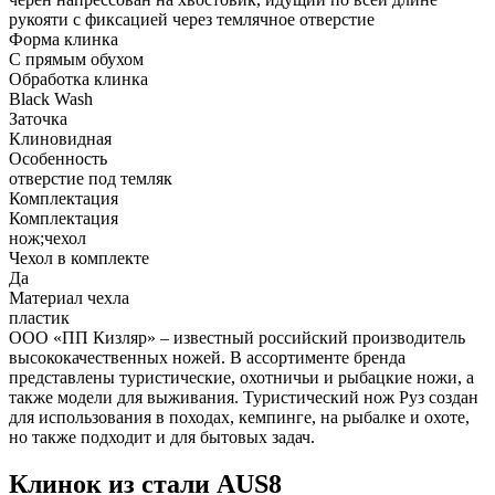
рукояти с фиксацией через темлячное отверстие
Форма клинка
С прямым обухом
Обработка клинка
Black Wash
Заточка
Клиновидная
Особенность
отверстие под темляк
Комплектация
Комплектация
нож;чехол
Чехол в комплекте
Да
Материал чехла
пластик
ООО «ПП Кизляр» – известный российский производитель
высококачественных ножей. В ассортименте бренда
представлены туристические, охотничьи и рыбацкие ножи, а
также модели для выживания. Туристический нож Руз создан
для использования в походах, кемпинге, на рыбалке и охоте,
но также подходит и для бытовых задач.
Клинок из стали AUS8