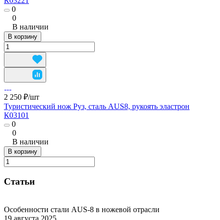
К03221
0
0
В наличии
В корзину
2 250 ₽/
шт
Туристический нож Руз, сталь AUS8, рукоять эластрон
К03101
0
0
В наличии
В корзину
Статьи
Особенности стали AUS-8 в ножевой отрасли
19 августа 2025