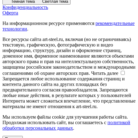
Темная тема
Светлая тема
Конфиденциальность
Оферта
На информационном ресурсе применяются
рекомендательные
технологии
.
Все ресурсы сайта art-steel.ru, включая (но не ограничиваясь)
текстовую, графическую, фотографическую и видео
информацию, структуру, дизайн и оформление страниц,
доменное имя, фирменное наименование являются объектами
авторского права и прав на интеллектуальную собственность,
защищены российским законодательством и международными
соглашениями об охране авторских прав.
Читать далее
Запрещается любое использование содержания страниц и
контента данного сайта на других площадках без
предварительного согласия правообладателя. Запрещаются
любые иные действия, в результате которых у пользователей
Интернета может сложиться впечатление, что представленные
материалы не имеют отношения к art-steel.ru.
Мы используем файлы cookie для улучшения работы сайта.
Продолжая использовать сайт, вы соглашаетесь с
политикой
обработки персональных данных
.