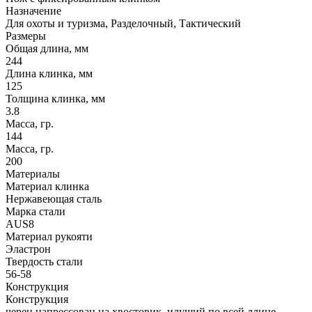
Назначение
Для охоты и туризма, Разделочный, Тактический
Размеры
Общая длина, мм
244
Длина клинка, мм
125
Толщина клинка, мм
3.8
Масса, гр.
144
Масса, гр.
200
Материалы
Материал клинка
Нержавеющая сталь
Марка стали
AUS8
Материал рукояти
Эластрон
Твердость стали
56-58
Конструкция
Конструкция
черен напрессован на хвостовик, идущий по всей длине