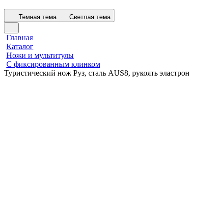
Темная тема
Светлая тема
Главная
Каталог
Ножи и мультитулы
С фиксированным клинком
Туристический нож Руз, сталь AUS8, рукоять эластрон