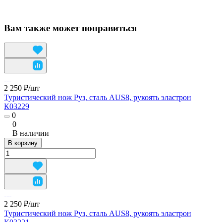
Вам также может понравиться
2 250 ₽/
шт
Туристический нож Руз, сталь AUS8, рукоять эластрон
К03229
0
0
В наличии
В корзину
2 250 ₽/
шт
Туристический нож Руз, сталь AUS8, рукоять эластрон