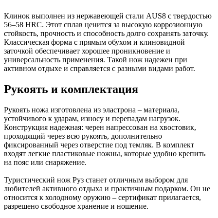
Клинок выполнен из нержавеющей стали AUS8 с твердостью
56–58 HRC. Этот сплав ценится за высокую коррозионную
стойкость, прочность и способность долго сохранять заточку.
Классическая форма с прямым обухом и клиновидной
заточкой обеспечивает хорошее проникновение и
универсальность применения. Такой нож надежен при
активном отдыхе и справляется с разными видами работ.
Рукоять и комплектация
Рукоять ножа изготовлена из эластрона – материала,
устойчивого к ударам, износу и перепадам нагрузок.
Конструкция надежная: черен напрессован на хвостовик,
проходящий через всю рукоять, дополнительно
фиксированный через отверстие под темляк. В комплект
входят легкие пластиковые ножны, которые удобно крепить
на пояс или снаряжение.
Туристический нож Руз станет отличным выбором для
любителей активного отдыха и практичным подарком. Он не
относится к холодному оружию – сертификат прилагается,
разрешено свободное хранение и ношение.