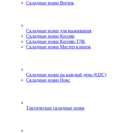
Складные ножи Витязь
Складные ножи для выживания
Складные ножи Кизляр
Складные ножи Кизляр-ТДК
Складные ножи Мастер клинок
Складные ножи на каждый день (EDC)
Складные ножи Нокс
Тактические складные ножи