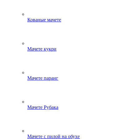
Кованые мачете
Мачете кукри
Мачете паранг
Мачете Рубака
Мачете с пилой на обухе