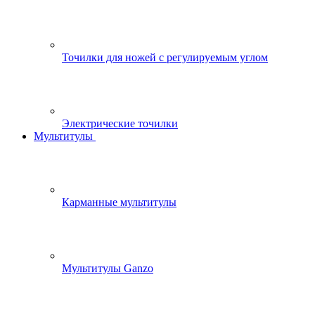
Точилки для ножей с регулируемым углом
Электрические точилки
Мультитулы
Карманные мультитулы
Мультитулы Ganzo