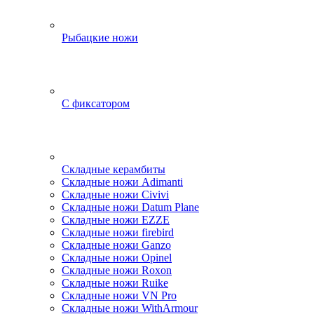
Рыбацкие ножи
С фиксатором
Складные керамбиты
Складные ножи Adimanti
Складные ножи Civivi
Складные ножи Datum Plane
Складные ножи EZZE
Складные ножи firebird
Складные ножи Ganzo
Складные ножи Opinel
Складные ножи Roxon
Складные ножи Ruike
Складные ножи VN Pro
Складные ножи WithArmour