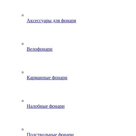
Аксессуары для фонаря
Велофонари
Карманные фонари
Налобные фонари
Подствольные фонари