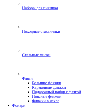
Наборы для пикника
Походные стаканчики
Стальные миски
Фляги
Большие фляжки
Карманные фляжки
Подарочный набор с флягой
Поясные фляжки
Фляжки в чехле
Фонари