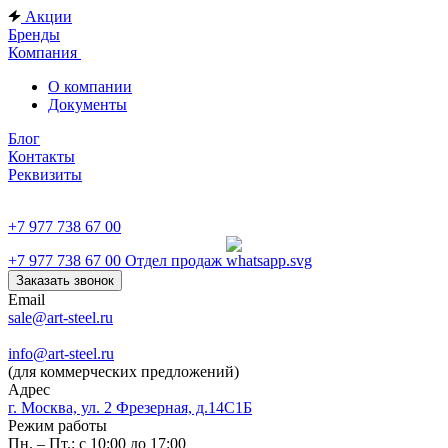
Акции
Бренды
Компания
О компании
Документы
Блог
Контакты
Реквизиты
+7 977 738 67 00
+7 977 738 67 00
Отдел продаж
Заказать звонок
Email
sale@art-steel.ru
info@art-steel.ru
(для коммерческих предложений)
Адрес
г. Москва, ул. 2 Фрезерная, д.14С1Б
Режим работы
Пн. – Пт.: с 10:00 до 17:00