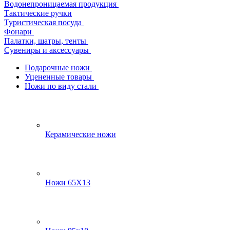
Водонепроницаемая продукция
Тактические ручки
Туристическая посуда
Фонари
Палатки, шатры, тенты
Сувениры и аксессуары
Подарочные ножи
Уцененные товары
Ножи по виду стали
Керамические ножи
Ножи 65Х13