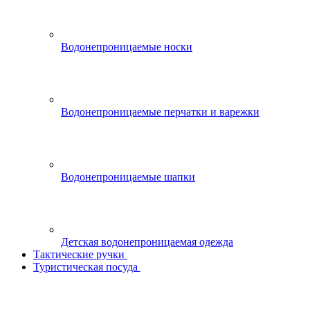
Водонепроницаемые носки
Водонепроницаемые перчатки и варежки
Водонепроницаемые шапки
Детская водонепроницаемая одежда
Тактические ручки
Туристическая посуда