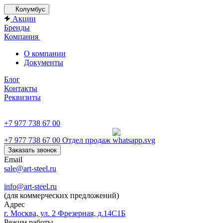
Колумбус
Акции
Бренды
Компания
О компании
Документы
Блог
Контакты
Реквизиты
+7 977 738 67 00
+7 977 738 67 00
Отдел продаж
Заказать звонок
Email
sale@art-steel.ru
info@art-steel.ru
(для коммерческих предложений)
Адрес
г. Москва, ул. 2 Фрезерная, д.14С1Б
Режим работы