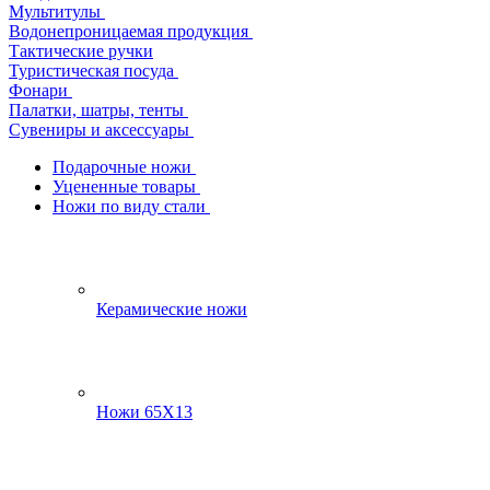
Мультитулы
Водонепроницаемая продукция
Тактические ручки
Туристическая посуда
Фонари
Палатки, шатры, тенты
Сувениры и аксессуары
Подарочные ножи
Уцененные товары
Ножи по виду стали
Керамические ножи
Ножи 65Х13