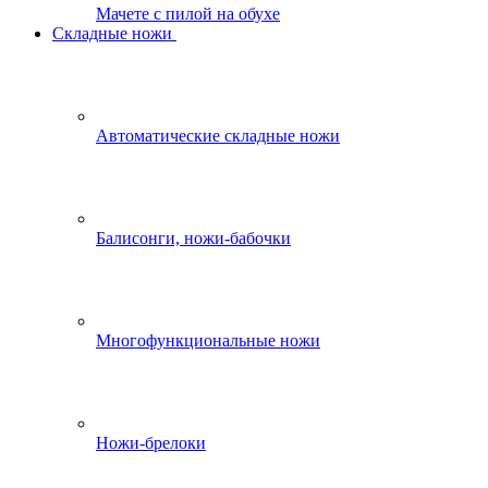
Мачете с пилой на обухе
Складные ножи
Автоматические складные ножи
Балисонги, ножи-бабочки
Многофункциональные ножи
Ножи-брелоки