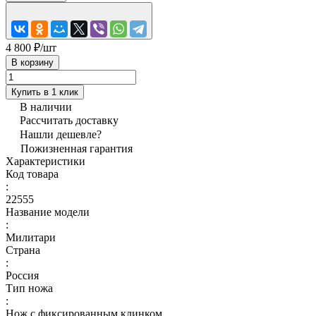
4 800 ₽/
шт
В корзину
Купить в 1 клик
В наличии
Рассчитать доставку
Нашли дешевле?
Пожизненная гарантия
Характеристики
Код товара
:
22555
Название модели
:
Милитари
Страна
:
Россия
Тип ножа
:
Нож с фиксированным клинком