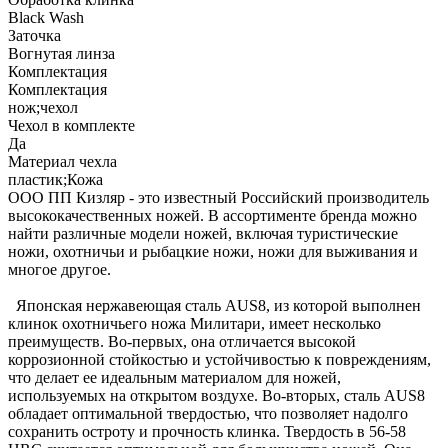
Black Wash
Заточка
Вогнутая линза
Комплектация
Комплектация
нож;чехол
Чехол в комплекте
Да
Материал чехла
пластик;Кожа
ООО ПП Кизляр - это известный Российский производитель
высококачественных ножей. В ассортименте бренда можно
найти различные модели ножей, включая туристические
ножи, охотничьи и рыбацкие ножи, ножи для выживания и
многое другое.
Японская нержавеющая сталь AUS8, из которой выполнен
клинок охотничьего ножа Милитари, имеет несколько
преимуществ. Во-первых, она отличается высокой
коррозионной стойкостью и устойчивостью к повреждениям,
что делает ее идеальным материалом для ножей,
используемых на открытом воздухе. Во-вторых, сталь AUS8
обладает оптимальной твердостью, что позволяет надолго
сохранить остроту и прочность клинка. Твердость в 56-58