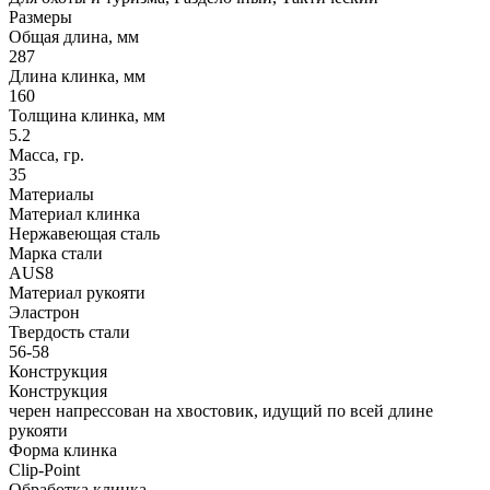
Размеры
Общая длина, мм
287
Длина клинка, мм
160
Толщина клинка, мм
5.2
Масса, гр.
35
Материалы
Материал клинка
Нержавеющая сталь
Марка стали
AUS8
Материал рукояти
Эластрон
Твердость стали
56-58
Конструкция
Конструкция
черен напрессован на хвостовик, идущий по всей длине
рукояти
Форма клинка
Clip-Point
Обработка клинка