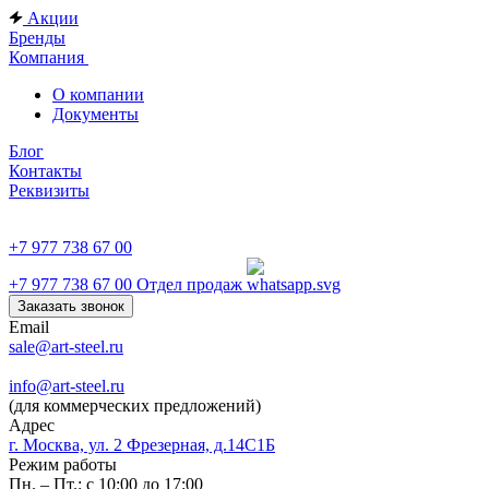
Акции
Бренды
Компания
О компании
Документы
Блог
Контакты
Реквизиты
+7 977 738 67 00
+7 977 738 67 00
Отдел продаж
Заказать звонок
Email
sale@art-steel.ru
info@art-steel.ru
(для коммерческих предложений)
Адрес
г. Москва, ул. 2 Фрезерная, д.14С1Б
Режим работы
Пн. – Пт.: с 10:00 до 17:00