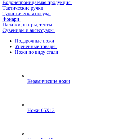
Водонепроницаемая продукция
Тактические ручки
Туристическая посуда
Фонари
Палатки, шатры, тенты
Сувениры и аксессуары
Подарочные ножи
Уцененные товары
Ножи по виду стали
Керамические ножи
Ножи 65Х13