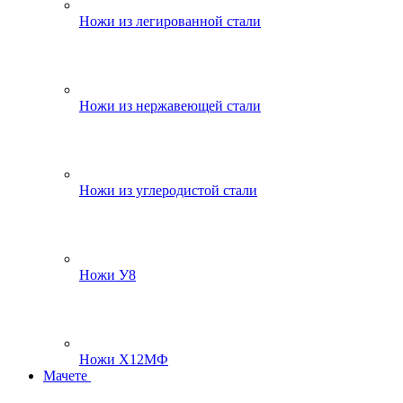
Ножи из легированной стали
Ножи из нержавеющей стали
Ножи из углеродистой стали
Ножи У8
Ножи Х12МФ
Мачете