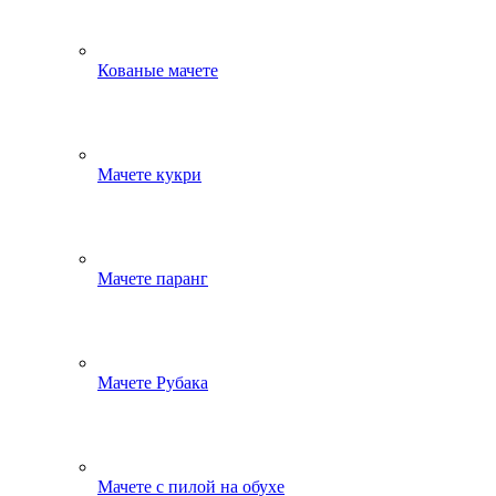
Кованые мачете
Мачете кукри
Мачете паранг
Мачете Рубака
Мачете с пилой на обухе