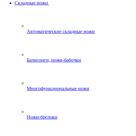
Складные ножи
Автоматические складные ножи
Балисонги, ножи-бабочки
Многофункциональные ножи
Ножи-брелоки