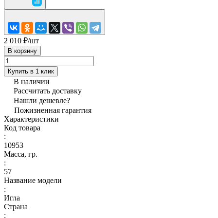
2 010 ₽/
шт
В корзину
Купить в 1 клик
В наличии
Рассчитать доставку
Нашли дешевле?
Пожизненная гарантия
Характеристики
Код товара
:
10953
Масса, гр.
:
57
Название модели
:
Игла
Страна
: