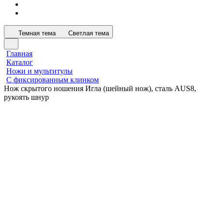
Темная тема
Светлая тема
Главная
Каталог
Ножи и мультитулы
С фиксированным клинком
Нож скрытого ношения Игла (шейный нож), сталь AUS8,
рукоять шнур