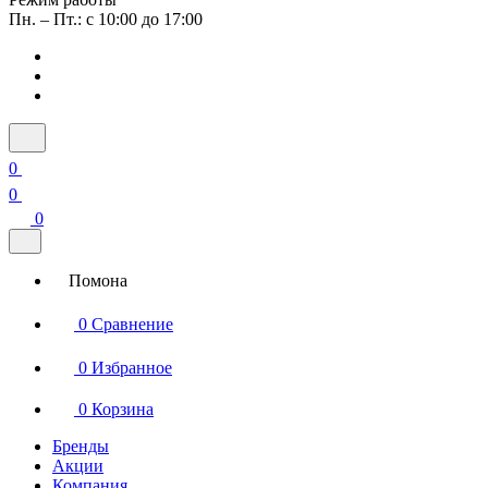
Пн. – Пт.: с 10:00 до 17:00
0
0
0
Помона
0
Сравнение
0
Избранное
0
Корзина
Бренды
Акции
Компания