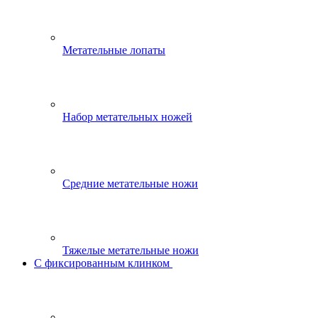
Метательные лопаты
Набор метательных ножей
Средние метательные ножи
Тяжелые метательные ножи
С фиксированным клинком