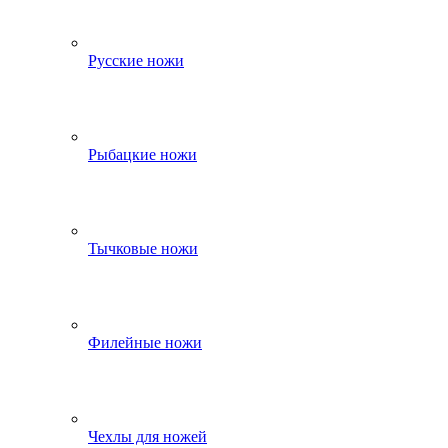
Русские ножи
Рыбацкие ножи
Тычковые ножи
Филейные ножи
Чехлы для ножей