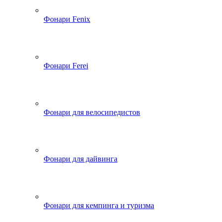
Фонари Fenix
Фонари Ferei
Фонари для велосипедистов
Фонари для дайвинга
Фонари для кемпинга и туризма