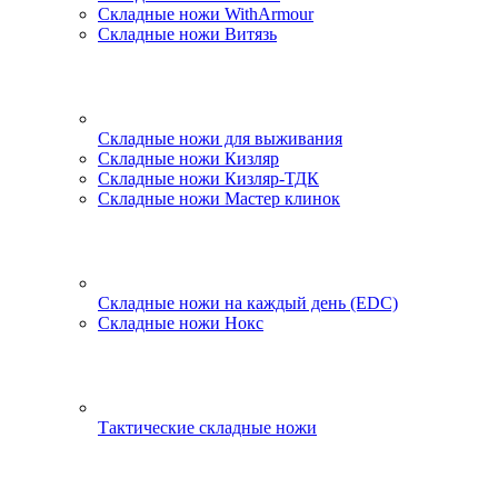
Складные ножи WithArmour
Складные ножи Витязь
Складные ножи для выживания
Складные ножи Кизляр
Складные ножи Кизляр-ТДК
Складные ножи Мастер клинок
Складные ножи на каждый день (EDC)
Складные ножи Нокс
Тактические складные ножи