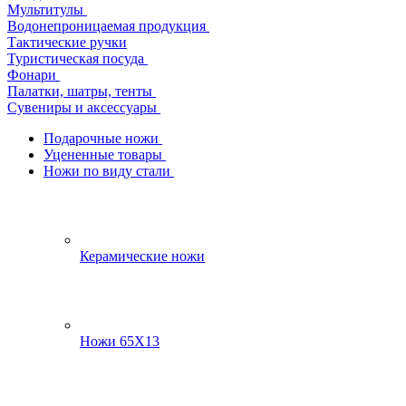
Мультитулы
Водонепроницаемая продукция
Тактические ручки
Туристическая посуда
Фонари
Палатки, шатры, тенты
Сувениры и аксессуары
Подарочные ножи
Уцененные товары
Ножи по виду стали
Керамические ножи
Ножи 65Х13