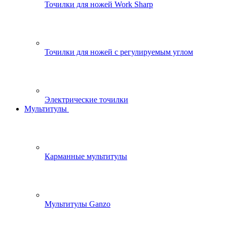
Точилки для ножей Work Sharp
Точилки для ножей с регулируемым углом
Электрические точилки
Мультитулы
Карманные мультитулы
Мультитулы Ganzo