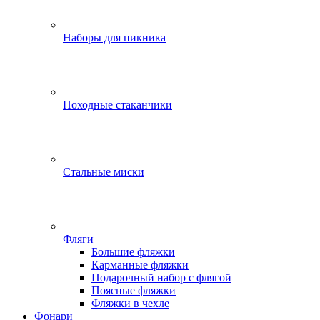
Наборы для пикника
Походные стаканчики
Стальные миски
Фляги
Большие фляжки
Карманные фляжки
Подарочный набор с флягой
Поясные фляжки
Фляжки в чехле
Фонари