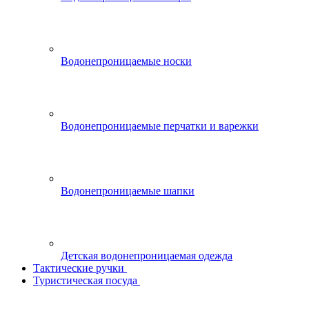
Водонепроницаемые носки
Водонепроницаемые перчатки и варежки
Водонепроницаемые шапки
Детская водонепроницаемая одежда
Тактические ручки
Туристическая посуда