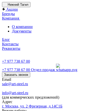
Нижний Тагил
Акции
Бренды
Компания
О компании
Документы
Блог
Контакты
Реквизиты
+7 977 738 67 00
+7 977 738 67 00
Отдел продаж
Заказать звонок
Email
sale@art-steel.ru
info@art-steel.ru
(для коммерческих предложений)
Адрес
г. Москва, ул. 2 Фрезерная, д.14С1Б
Режим работы