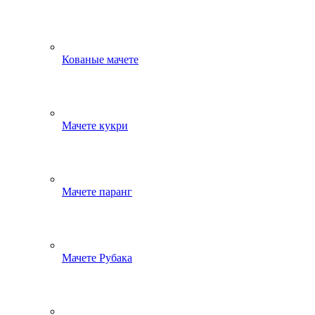
Кованые мачете
Мачете кукри
Мачете паранг
Мачете Рубака