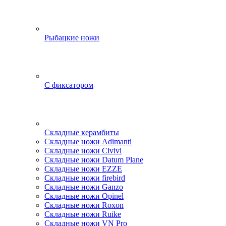
Рыбацкие ножи
С фиксатором
Складные керамбиты
Складные ножи Adimanti
Складные ножи Civivi
Складные ножи Datum Plane
Складные ножи EZZE
Складные ножи firebird
Складные ножи Ganzo
Складные ножи Opinel
Складные ножи Roxon
Складные ножи Ruike
Складные ножи VN Pro