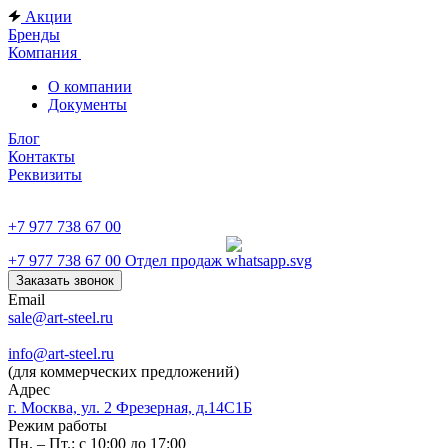
Акции
Бренды
Компания
О компании
Документы
Блог
Контакты
Реквизиты
+7 977 738 67 00
+7 977 738 67 00
Отдел продаж
Заказать звонок
Email
sale@art-steel.ru
info@art-steel.ru
(для коммерческих предложений)
Адрес
г. Москва, ул. 2 Фрезерная, д.14С1Б
Режим работы
Пн. – Пт.: с 10:00 до 17:00