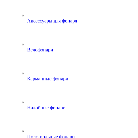
Аксессуары для фонаря
Велофонари
Карманные фонари
Налобные фонари
Подствольные фонари