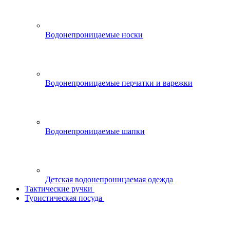
Водонепроницаемые носки
Водонепроницаемые перчатки и варежки
Водонепроницаемые шапки
Детская водонепроницаемая одежда
Тактические ручки
Туристическая посуда