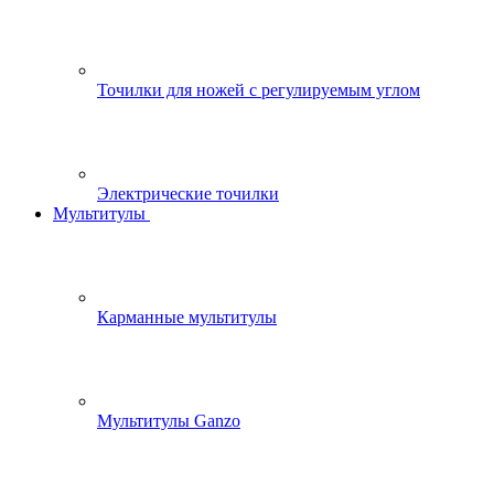
Точилки для ножей с регулируемым углом
Электрические точилки
Мультитулы
Карманные мультитулы
Мультитулы Ganzo