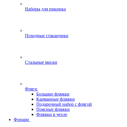
Наборы для пикника
Походные стаканчики
Стальные миски
Фляги
Большие фляжки
Карманные фляжки
Подарочный набор с флягой
Поясные фляжки
Фляжки в чехле
Фонари