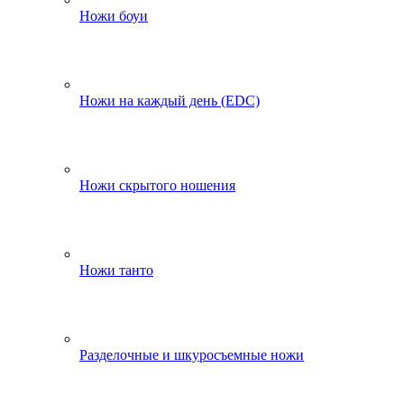
Ножи боуи
Ножи на каждый день (EDC)
Ножи скрытого ношения
Ножи танто
Разделочные и шкуросъемные ножи