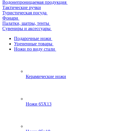
Водонепроницаемая продукция
Тактические ручки
Туристическая посуда
Фонари
Палатки, шатры, тенты
Сувениры и аксессуары
Подарочные ножи
Уцененные товары
Ножи по виду стали
Керамические ножи
Ножи 65Х13