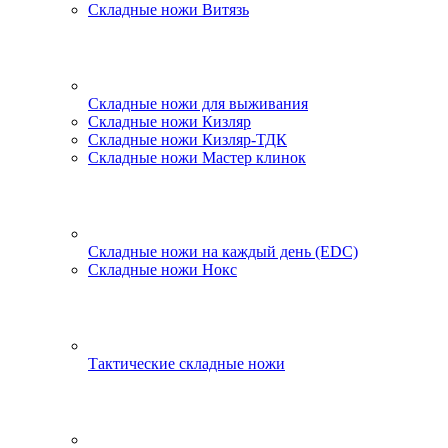
Складные ножи Витязь
Складные ножи для выживания
Складные ножи Кизляр
Складные ножи Кизляр-ТДК
Складные ножи Мастер клинок
Складные ножи на каждый день (EDC)
Складные ножи Нокс
Тактические складные ножи