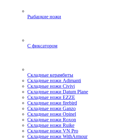
Рыбацкие ножи
С фиксатором
Складные керамбиты
Складные ножи Adimanti
Складные ножи Civivi
Складные ножи Datum Plane
Складные ножи EZZE
Складные ножи firebird
Складные ножи Ganzo
Складные ножи Opinel
Складные ножи Roxon
Складные ножи Ruike
Складные ножи VN Pro
Складные ножи WithArmour