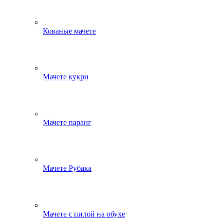
Кованые мачете
Мачете кукри
Мачете паранг
Мачете Рубака
Мачете с пилой на обухе