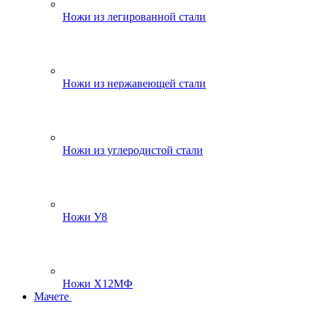
Ножи из легированной стали
Ножи из нержавеющей стали
Ножи из углеродистой стали
Ножи У8
Ножи Х12МФ
Мачете