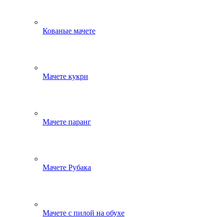
Кованые мачете
Мачете кукри
Мачете паранг
Мачете Рубака
Мачете с пилой на обухе