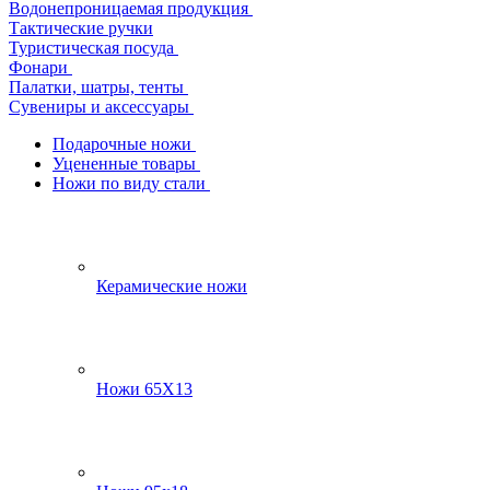
Водонепроницаемая продукция
Тактические ручки
Туристическая посуда
Фонари
Палатки, шатры, тенты
Сувениры и аксессуары
Подарочные ножи
Уцененные товары
Ножи по виду стали
Керамические ножи
Ножи 65Х13