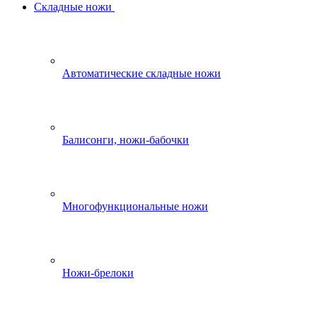
Складные ножи
Автоматические складные ножи
Балисонги, ножи-бабочки
Многофункциональные ножи
Ножи-брелоки