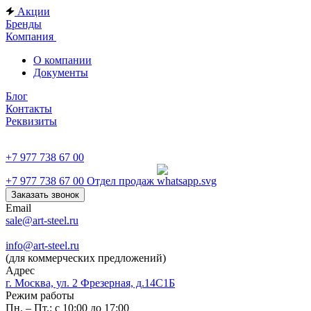
Акции
Бренды
Компания
О компании
Документы
Блог
Контакты
Реквизиты
+7 977 738 67 00
+7 977 738 67 00
Отдел продаж
Заказать звонок
Email
sale@art-steel.ru
info@art-steel.ru
(для коммерческих предложений)
Адрес
г. Москва, ул. 2 Фрезерная, д.14С1Б
Режим работы
Пн. – Пт.: с 10:00 до 17:00