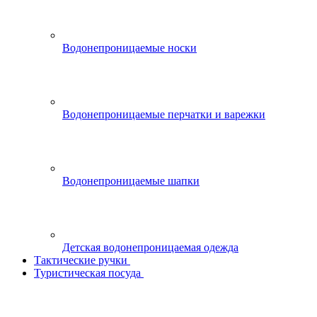
Водонепроницаемые носки
Водонепроницаемые перчатки и варежки
Водонепроницаемые шапки
Детская водонепроницаемая одежда
Тактические ручки
Туристическая посуда