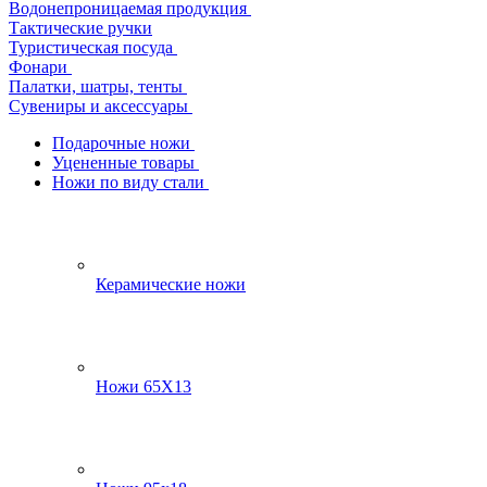
Водонепроницаемая продукция
Тактические ручки
Туристическая посуда
Фонари
Палатки, шатры, тенты
Сувениры и аксессуары
Подарочные ножи
Уцененные товары
Ножи по виду стали
Керамические ножи
Ножи 65Х13