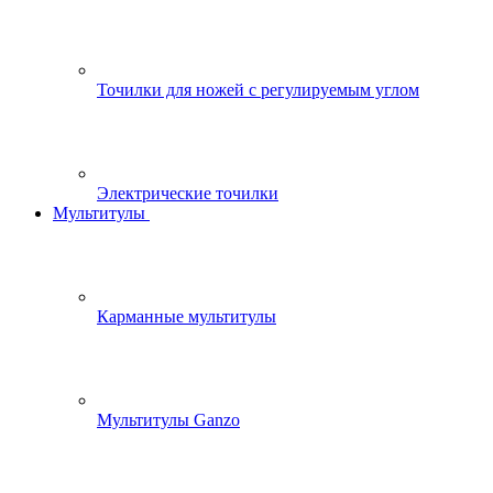
Точилки для ножей с регулируемым углом
Электрические точилки
Мультитулы
Карманные мультитулы
Мультитулы Ganzo