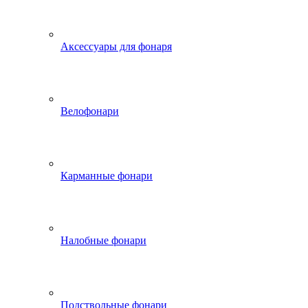
Аксессуары для фонаря
Велофонари
Карманные фонари
Налобные фонари
Подствольные фонари