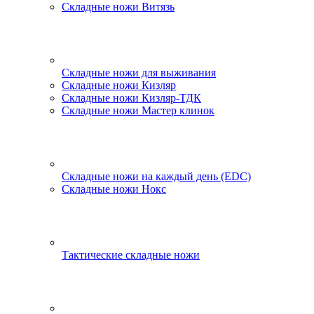
Складные ножи Витязь
Складные ножи для выживания
Складные ножи Кизляр
Складные ножи Кизляр-ТДК
Складные ножи Мастер клинок
Складные ножи на каждый день (EDC)
Складные ножи Нокс
Тактические складные ножи