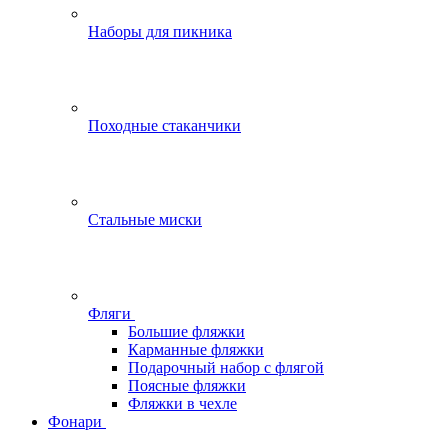
Наборы для пикника
Походные стаканчики
Стальные миски
Фляги
Большие фляжки
Карманные фляжки
Подарочный набор с флягой
Поясные фляжки
Фляжки в чехле
Фонари