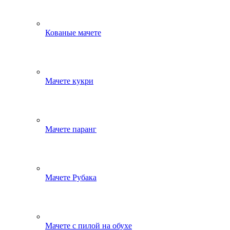
Кованые мачете
Мачете кукри
Мачете паранг
Мачете Рубака
Мачете с пилой на обухе