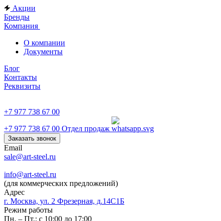
Акции
Бренды
Компания
О компании
Документы
Блог
Контакты
Реквизиты
+7 977 738 67 00
+7 977 738 67 00
Отдел продаж
Заказать звонок
Email
sale@art-steel.ru
info@art-steel.ru
(для коммерческих предложений)
Адрес
г. Москва, ул. 2 Фрезерная, д.14С1Б
Режим работы
Пн. – Пт.: с 10:00 до 17:00