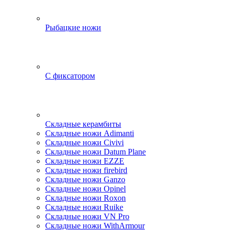
Рыбацкие ножи
С фиксатором
Складные керамбиты
Складные ножи Adimanti
Складные ножи Civivi
Складные ножи Datum Plane
Складные ножи EZZE
Складные ножи firebird
Складные ножи Ganzo
Складные ножи Opinel
Складные ножи Roxon
Складные ножи Ruike
Складные ножи VN Pro
Складные ножи WithArmour