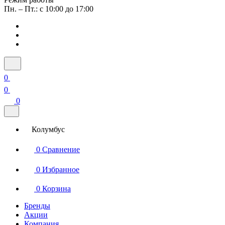
Пн. – Пт.: с 10:00 до 17:00
0
0
0
Колумбус
0
Сравнение
0
Избранное
0
Корзина
Бренды
Акции
Компания